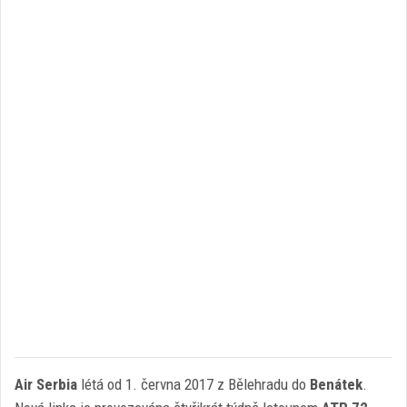
Air Serbia
létá od 1. června 2017 z Bělehradu do
Benátek
.