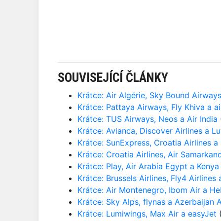
SOUVISEJÍCÍ ČLÁNKY
Krátce: Air Algérie, Sky Bound Airway
Krátce: Pattaya Airways, Fly Khiva a ai
Krátce: TUS Airways, Neos a Air India
Krátce: Avianca, Discover Airlines a L
Krátce: SunExpress, Croatia Airlines a
Krátce: Croatia Airlines, Air Samarkan
Krátce: Play, Air Arabia Egypt a Kenya
Krátce: Brussels Airlines, Fly4 Airlines 
Krátce: Air Montenegro, Ibom Air a He
Krátce: Sky Alps, flynas a Azerbaijan A
Krátce: Lumiwings, Max Air a easyJet
(