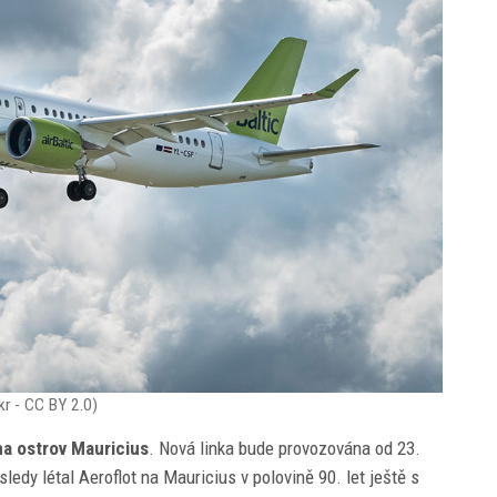
kr - CC BY 2.0)
a ostrov Mauricius
. Nová linka bude provozována od 23.
edy létal Aeroflot na Mauricius v polovině 90. let ještě s