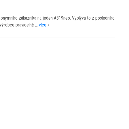
nonymního zákazníka na jeden A319neo. Vyplývá to z posledního
 výrobce pravidelně …
více
»