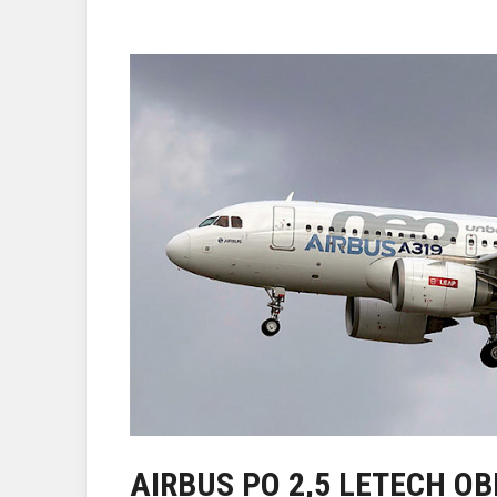
AIRBUS PO 2,5 LETECH 