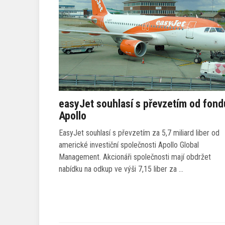
easyJet souhlasí s převzetím od fond
Apollo
EasyJet souhlasí s převzetím za 5,7 miliard liber od
americké investiční společnosti Apollo Global
Management. Akcionáři společnosti mají obdržet
nabídku na odkup ve výši 7,15 liber za …