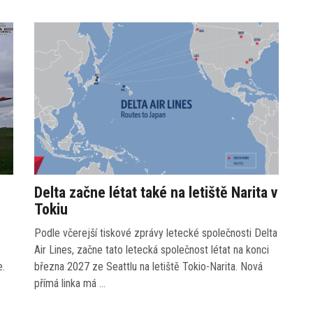
Delta začne létat také na letiště Narita v
Tokiu
Podle včerejší tiskové zprávy letecké společnosti Delta
Air Lines, začne tato letecká společnost létat na konci
e.
března 2027 ze Seattlu na letiště Tokio-Narita. Nová
přímá linka má …