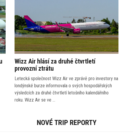
u
Wizz Air hlásí za druhé čtvrtletí
provozní ztrátu
Letecká společnost Wizz Air ve zprávě pro investory na
londýnské burze informovala o svých hospodářských
výsledcích za druhé čtvrtletí letošního kalendářního
roku. Wizz Air se ve …
NOVÉ TRIP REPORTY