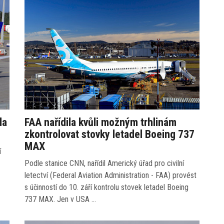
la
FAA nařídila kvůli možným trhlinám
zkontrolovat stovky letadel Boeing 737
MAX
í
Podle stanice CNN, nařídil Americký úřad pro civilní
letectví (Federal Aviation Administration - FAA) provést
s účinností do 10. září kontrolu stovek letadel Boeing
737 MAX. Jen v USA …