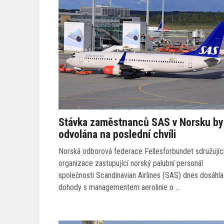
Stávka zaměstnanců SAS v Norsku by
odvolána na poslední chvíli
Norská odborová federace Fellesforbundet sdružujíc
organizace zastupující norský palubní personál
společnosti Scandinavian Airlines (SAS) dnes dosáhla
dohody s managementem aerolinie o …