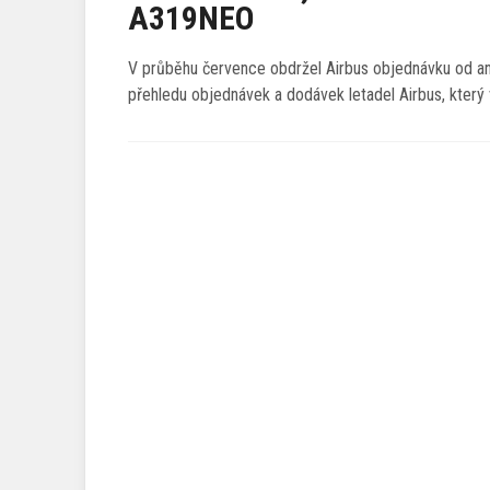
A319NEO
V průběhu července obdržel Airbus objednávku od a
přehledu objednávek a dodávek letadel Airbus, který