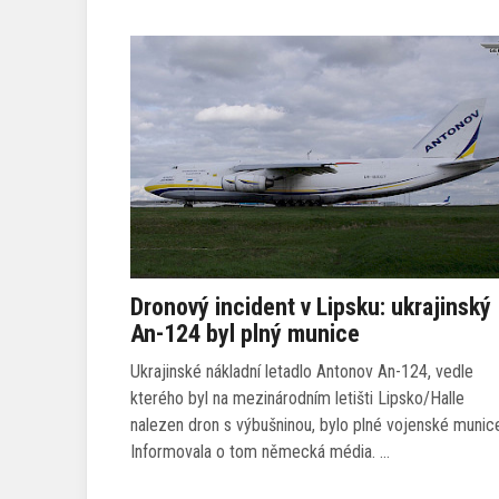
Dronový incident v Lipsku: ukrajinský
An-124 byl plný munice
Ukrajinské nákladní letadlo Antonov An-124, vedle
kterého byl na mezinárodním letišti Lipsko/Halle
nalezen dron s výbušninou, bylo plné vojenské munic
Informovala o tom německá média. …