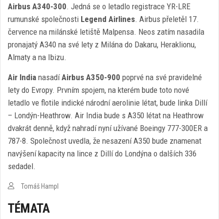
Airbus A340-300
. Jedná se o letadlo registrace YR-LRE
rumunské společnosti
Legend Airlines
. Airbus přeletěl 17.
července na milánské letiště Malpensa. Neos zatím nasadila
pronajatý A340 na své lety z Milána do Dakaru, Heraklionu,
Almaty a na Ibizu.
Air India
nasadí
Airbus A350-900
poprvé na své pravidelné
lety do Evropy. Prvním spojem, na kterém bude toto nové
letadlo ve flotile indické národní aerolinie létat, bude linka Dillí
– Londýn-Heathrow. Air India bude s A350 létat na Heathrow
dvakrát denně, když nahradí nyní užívané Boeingy 777-300ER a
787-8. Společnost uvedla, že nesazení A350 bude znamenat
navýšení kapacity na lince z Dillí do Londýna o dalších 336
sedadel.
Tomáš Hampl
TÉMATA