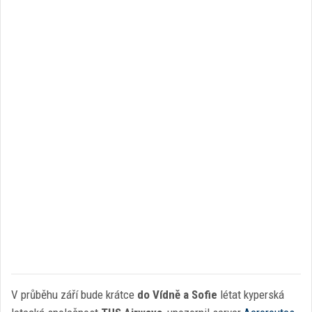
V průběhu září bude krátce
do Vídně a Sofie
létat kyperská