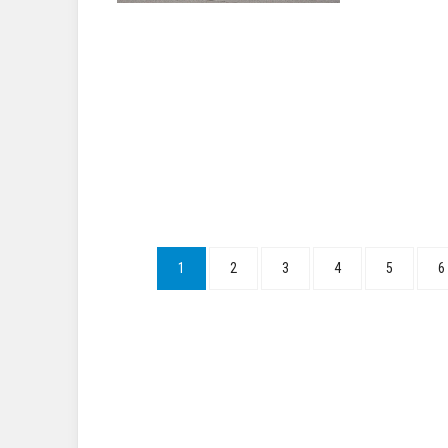
1
2
3
4
5
6