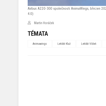
Airbus A220-300 společnosti AnimaWings, březen 20
4.0)
Martin Horáček
TÉMATA
Animawings
Letiště Kluž
Letiště Vídeň