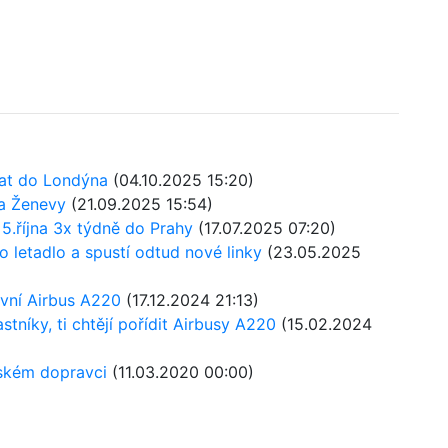
tat do Londýna
(04.10.2025 15:20)
a Ženevy
(21.09.2025 15:54)
.října 3x týdně do Prahy
(17.07.2025 07:20)
 letadlo a spustí odtud nové linky
(23.05.2025
vní Airbus A220
(17.12.2024 21:13)
tníky, ti chtějí pořídit Airbusy A220
(15.02.2024
nském dopravci
(11.03.2020 00:00)