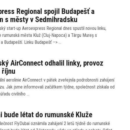
ress Regional spojil Budapešť a
ín s městy v Sedmihradsku
ý start-up Aeroexpress Regional dnes spustil novou linku,
je rumunská města Kluž (Cluj-Napoca) a Târgu Mureș s
a Budapeští. Linku Budapešť –> …
ý AirConnect odhalil linky, provoz
 říjnu
lní aerolinie AirConnect v pátek zveřejnila podrobnosti zahájení
zu. Jak jsme informovali začátkem týdne, společnost získala od
řadu civilního …
i bude létat do rumunské Kluže
lečnost FlyDubai oznámila zahájení 2 letů týdně do rumunské