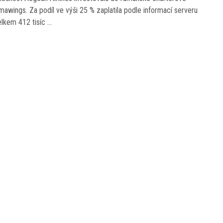
imawings. Za podíl ve výši 25 % zaplatila podle informací serveru
kem 412 tisíc …