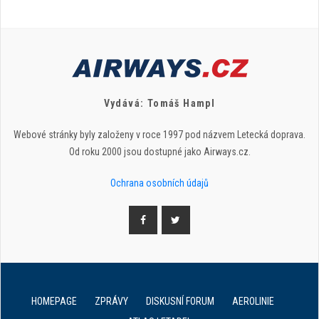
Vydává: Tomáš Hampl
Webové stránky byly založeny v roce 1997 pod názvem Letecká doprava.
Od roku 2000 jsou dostupné jako Airways.cz.
Ochrana osobních údajů
HOMEPAGE
ZPRÁVY
DISKUSNÍ FORUM
AEROLINIE