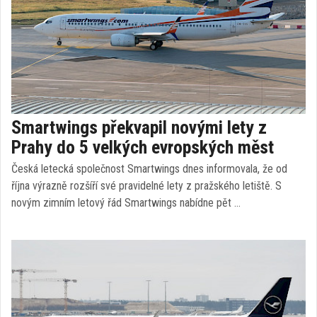
Smartwings překvapil novými lety z
Prahy do 5 velkých evropských měst
Česká letecká společnost Smartwings dnes informovala, že od
října výrazně rozšíří své pravidelné lety z pražského letiště. S
novým zimním letový řád Smartwings nabídne pět …