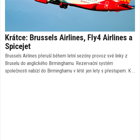
Krátce: Brussels Airlines, Fly4 Airlines a
Spicejet
Brussels Airlines přeruší během letní sezóny provoz své linky z
Bruselu do anglického Birminghamu. Rezervační systém
společnosti nabízí do Birminghamu v létě jen lety s přestupem. K …