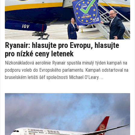
Ryanair: hlasujte pro Evropu, hlasujte
pro nízké ceny letenek
Nízkonákladová aerolinie Ryanair spustila minulý týden kampaň na
podporu voleb do Evropského parlamentu. Kampaň odstartoval na
bruselském letišti šéf společnosti Michael O’Leary. …