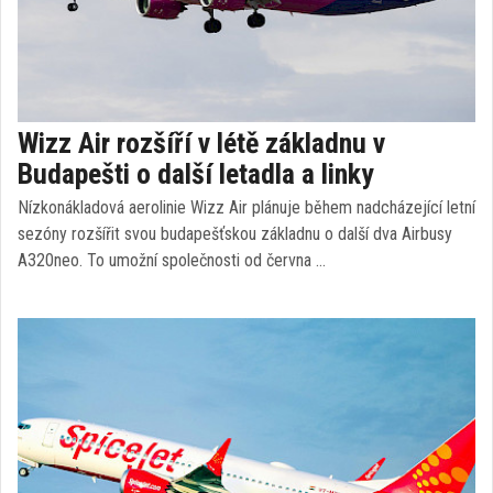
Wizz Air rozšíří v létě základnu v
Budapešti o další letadla a linky
Nízkonákladová aerolinie Wizz Air plánuje během nadcházející letní
sezóny rozšířit svou budapešťskou základnu o další dva Airbusy
A320neo. To umožní společnosti od června …