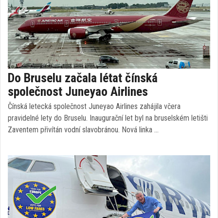
Do Bruselu začala létat čínská
společnost Juneyao Airlines
Čínská letecká společnost Juneyao Airlines zahájila včera
pravidelné lety do Bruselu. Inaugurační let byl na bruselském letišti
Zaventem přivítán vodní slavobránou. Nová linka …