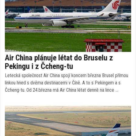
Air China plánuje létat do Bruselu z
Pekingu i z Čcheng-tu
Letecká společnost Air China spojí koncem března Brusel přímou
linkou hned s dvěma destinacemi v Číně. A to s Pekingem a s
Čcheng-tu. Od 24.března má Air China létat denně na lince …