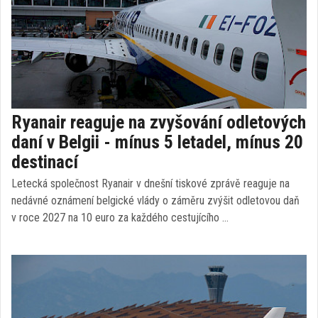
Ryanair reaguje na zvyšování odletových
daní v Belgii - mínus 5 letadel, mínus 20
destinací
Letecká společnost Ryanair v dnešní tiskové zprávě reaguje na
nedávné oznámení belgické vlády o záměru zvýšit odletovou daň
v roce 2027 na 10 euro za každého cestujícího …