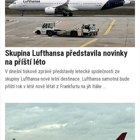
Skupina Lufthansa představila novinky
na příští léto
V dnešní tiskové zprávě představily letecké společnosti ze
skupiny Lufthansa nové letní destinace. Lufthansa samotná bude
příští rok v létě nově létat z Frankfurtu na jih Itálie …