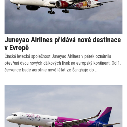
Juneyao Airlines přidává nové destinace
v Evropě
Čínská letecká společnost Juneyao Airlines v pátek oznámila
otevření dvou nových dálkových linek na evropský kontinent. Od 1.
července bude aerolinie nově létat ze Šanghaje do …