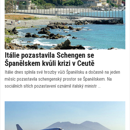
Itálie pozastavila Schengen se
Španělskem kvůli krizi v Ceutě
Itálie dnes splnila své hrozby vůči Španělsku a dočasně na jeden
měsíc pozastavila schengenský prostor se Španělskem. Na
sociálních sítích pozastavení oznámil italský ministr …