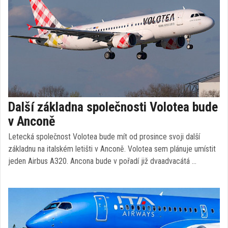
Další základna společnosti Volotea bude
v Anconě
Letecká společnost Volotea bude mít od prosince svoji další
základnu na italském letišti v Anconě. Volotea sem plánuje umístit
jeden Airbus A320. Ancona bude v pořadí již dvaadvacátá …