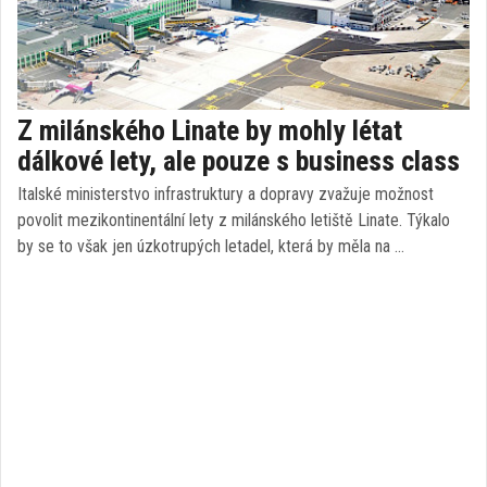
Z milánského Linate by mohly létat
dálkové lety, ale pouze s business class
Italské ministerstvo infrastruktury a dopravy zvažuje možnost
povolit mezikontinentální lety z milánského letiště Linate. Týkalo
by se to však jen úzkotrupých letadel, která by měla na …