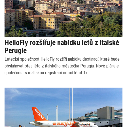
HelloFly rozšiřuje nabídku letů z italské
Perugie
Letecká společnost HelloFly rozšíří nabídku destinací, které bude
obsluhovat přes léto z italského městečka Perugia. Nově plánuje
společnost s maltskou registrací odtud létat 1x …