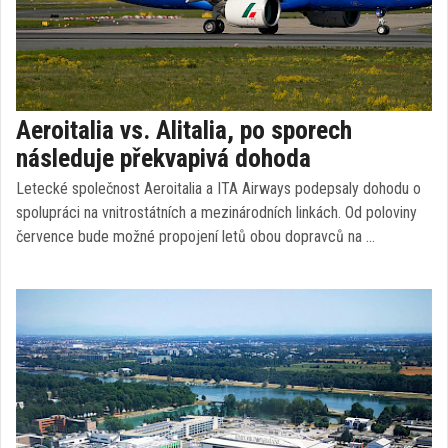
Aeroitalia vs. Alitalia, po sporech
následuje překvapivá dohoda
Letecké společnost Aeroitalia a ITA Airways podepsaly dohodu o
spolupráci na vnitrostátních a mezinárodních linkách. Od poloviny
července bude možné propojení letů obou dopravců na …