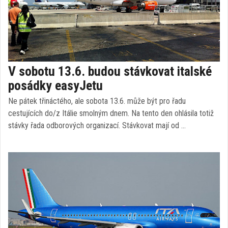
V sobotu 13.6. budou stávkovat italské
posádky easyJetu
Ne pátek třináctého, ale sobota 13.6. může být pro řadu
cestujících do/z Itálie smolným dnem. Na tento den ohlásila totiž
stávky řada odborových organizací. Stávkovat mají od …