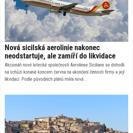
Nová sicilská aerolinie nakonec
neodstartuje, ale zamíří do likvidace
Akcionáři nové letecké společnosti Aerolinee Siciliane se dohodli
na schůzi konané koncem června na ukončení činnosti firmy a její
likvidaci. Podle původních plánů měla nová …