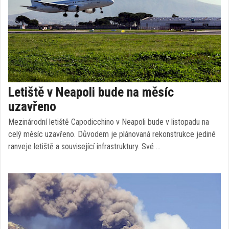
Letiště v Neapoli bude na měsíc
uzavřeno
Mezinárodní letiště Capodicchino v Neapoli bude v listopadu na
celý měsíc uzavřeno. Důvodem je plánovaná rekonstrukce jediné
ranveje letiště a související infrastruktury. Své …