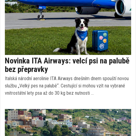
Novinka ITA Airways: velcí psi na palubě
bez přepravky
Italská národní aerolinie ITA Airways dnešním dnem spouští novou
službu „Velký pes na palubě“. Cestující si mohou vzít na vybrané
vnitrostátní lety psa až do 30 kg bez nutnosti …