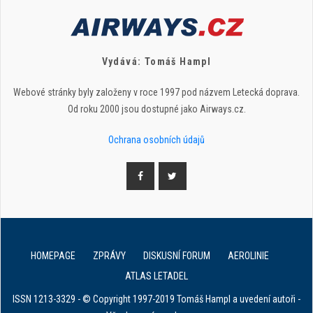
Vydává: Tomáš Hampl
Webové stránky byly založeny v roce 1997 pod názvem Letecká doprava.
Od roku 2000 jsou dostupné jako Airways.cz.
Ochrana osobních údajů
HOMEPAGE
ZPRÁVY
DISKUSNÍ FORUM
AEROLINIE
ATLAS LETADEL
ISSN 1213-3329 - © Copyright 1997-2019 Tomáš Hampl a uvedení autoři -