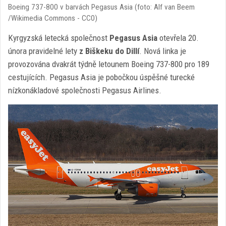
Boeing 737-800 v barvách Pegasus Asia (foto: Alf van Beem
/Wikimedia Commons - CC0)
Kyrgyzská letecká společnost
Pegasus Asia
otevřela 20.
února pravidelné lety
z Biškeku do Dillí
. Nová linka je
provozována dvakrát týdně letounem Boeing 737-800 pro 189
cestujících. Pegasus Asia je pobočkou úspěšné turecké
nízkonákladové společnosti Pegasus Airlines.