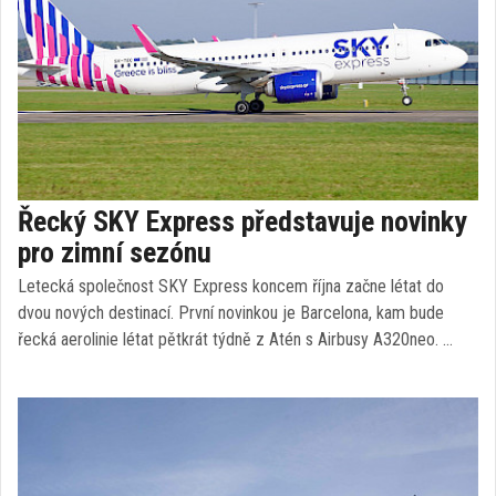
Řecký SKY Express představuje novinky
pro zimní sezónu
Letecká společnost SKY Express koncem října začne létat do
dvou nových destinací. První novinkou je Barcelona, kam bude
řecká aerolinie létat pětkrát týdně z Atén s Airbusy A320neo. …