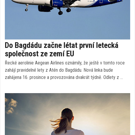
Do Bagdádu začne létat první letecká
společnost ze zemí EU
Řecké aerolinie Aegean Airlines oznámily, že ještě v tomto roce
zahájí pravidelné lety z Atén do Bagdádu. Nová linka bude
zahájena 16. prosince a provozována dvakrát týdně. Odlety z …