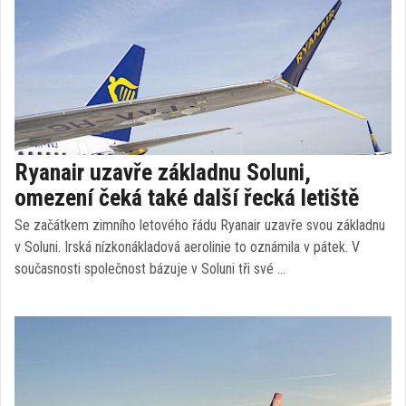
Ryanair uzavře základnu Soluni,
omezení čeká také další řecká letiště
Se začátkem zimního letového řádu Ryanair uzavře svou základnu
v Soluni. Irská nízkonákladová aerolinie to oznámila v pátek. V
současnosti společnost bázuje v Soluni tři své …