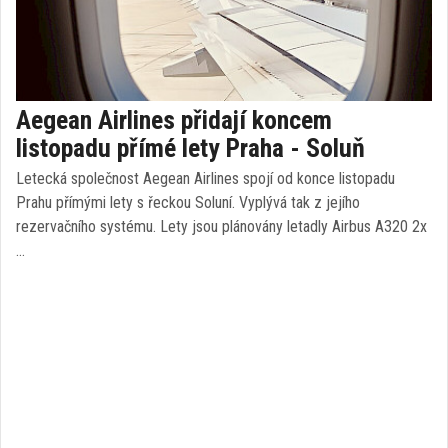
Aegean Airlines přidají koncem
listopadu přímé lety Praha - Soluň
Letecká společnost Aegean Airlines spojí od konce listopadu
Prahu přímými lety s řeckou Soluní. Vyplývá tak z jejího
rezervačního systému. Lety jsou plánovány letadly Airbus A320 2x
…