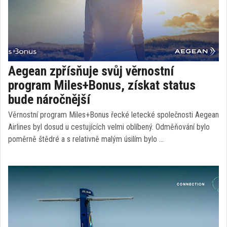
Aegean zpřísňuje svůj věrnostní
program Miles+Bonus, získat status
bude náročnější
Věrnostní program Miles+Bonus řecké letecké společnosti Aegean
Airlines byl dosud u cestujících velmi oblíbený. Odměňování bylo
poměrně štědré a s relativně malým úsilím bylo …