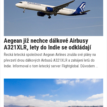
Aegean již nechce dálkové Airbusy
A321XLR, lety do Indie se odkládají
Řecká letecká společnost Aegean Airlines zrušila své plány na
převzetí dvou dálkových Airbusů A321XLR a zahájení letů do
Indie. Informoval o tom letecký server Flightglobal. Důvodem …