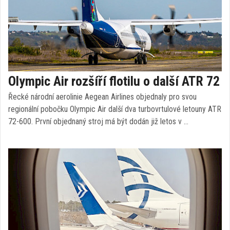
Olympic Air rozšíří flotilu o další ATR 72
Řecké národní aerolinie Aegean Airlines objednaly pro svou
regionální pobočku Olympic Air další dva turbovrtulové letouny ATR
72-600. První objednaný stroj má být dodán již letos v …