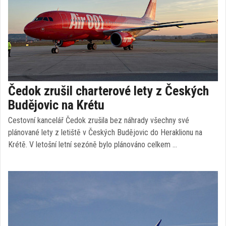
Čedok zrušil charterové lety z Českých
Budějovic na Krétu
Cestovní kancelář Čedok zrušila bez náhrady všechny své
plánované lety z letiště v Českých Budějovic do Heraklionu na
Krétě. V letošní letní sezóně bylo plánováno celkem …