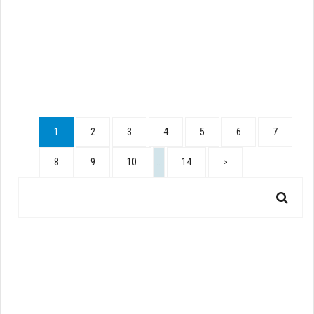
1
2
3
4
5
6
7
8
9
10
…
14
>