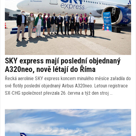
SKY express mají poslední objednaný
A320neo, nově létají do Říma
Řecká aerolinie SKY express koncem minulého měsíce zařadila do
své flotily poslední objednaný Airbus A320neo. Letoun registrace
SX-CHG společnost převzala 26. června a týž den stroj …