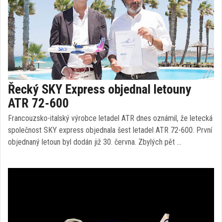
Řecký SKY Express objednal letouny
ATR 72-600
Francouzsko-italský výrobce letadel ATR dnes oznámil, že letecká
společnost SKY express objednala šest letadel ATR 72-600. První
objednaný letoun byl dodán již 30. června. Zbylých pět …