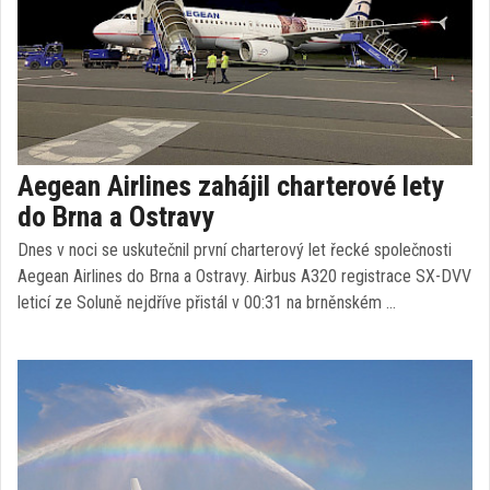
Aegean Airlines zahájil charterové lety
do Brna a Ostravy
Dnes v noci se uskutečnil první charterový let řecké společnosti
Aegean Airlines do Brna a Ostravy. Airbus A320 registrace SX-DVV
leticí ze Soluně nejdříve přistál v 00:31 na brněnském …