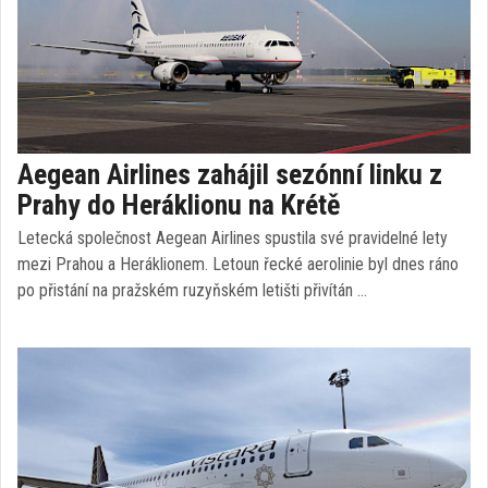
Aegean Airlines zahájil sezónní linku z
Prahy do Heráklionu na Krétě
Letecká společnost Aegean Airlines spustila své pravidelné lety
mezi Prahou a Heráklionem. Letoun řecké aerolinie byl dnes ráno
po přistání na pražském ruzyňském letišti přivítán …