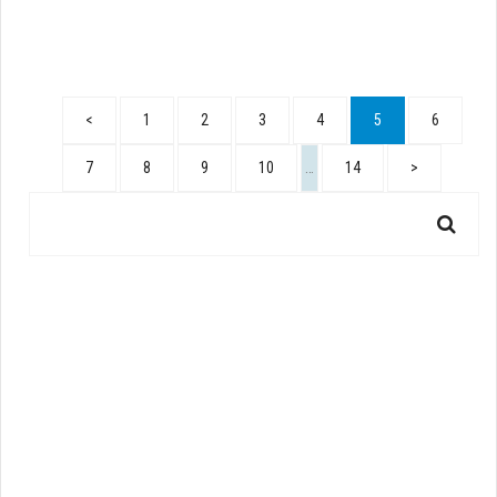
<
1
2
3
4
5
6
7
8
9
10
…
14
>