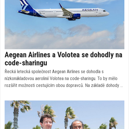
Aegean Airlines a Volotea se dohodly na
code-sharingu
Řecká letecká společnost Aegean Airlines se dohodla s
nízkonákladovou aerolinií Volotea na code-sharingu. To by mělo
rozšířit možnosti cestujícím obou dopravců. Na základě dohody …