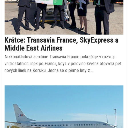
Krátce: Transavia France, SkyExpress a
Middle East Airlines
Nízkonákladová aerolinie Transavia France pokračuje v rozvoji
vnitrostátních linek po Francii, když v polovině května otevřela pět
nových linek na Korsiku. Jedná se o přímé lety z …