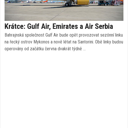
Krátce: Gulf Air, Emirates a Air Serbia
Bahrajnská společnost Gulf Air bude opět provozovat sezónní linku
na řecký ostrov Mykonos a nově létat na Santorini. Obě linky budou
operovány od začátku června dvakrát týdně …