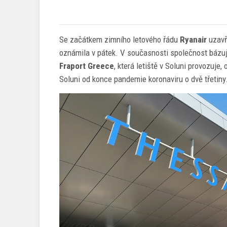
Se začátkem zimního letového řádu
Ryanair
uzavř
oznámila v pátek. V současnosti společnost bázuje
Fraport Greece
, která letiště v Soluni provozuje
Soluni od konce pandemie koronaviru o dvě třetiny