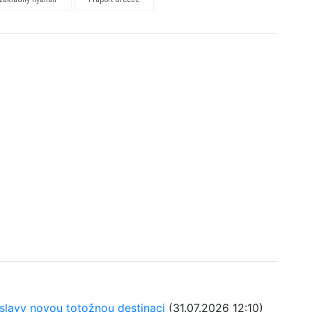
atislavy novou totožnou destinaci
(31.07.2026 12:10)