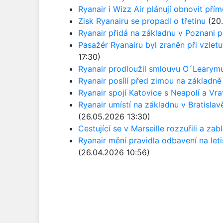
Ryanair i Wizz Air plánují obnovit pří
Zisk Ryanairu se propadl o třetinu
(20.
Ryanair přidá na základnu v Poznani p
Pasažér Ryanairu byl zraněn při vzlet
17:30)
Ryanair prodloužil smlouvu O´Learymu,
Ryanair posílí před zimou na základn
Ryanair spojí Katovice s Neapolí a Vr
Ryanair umístí na základnu v Bratislav
(26.05.2026 13:30)
Cestující se v Marseille rozzuřili a zab
Ryanair mění pravidla odbavení na leti
(26.04.2026 10:56)