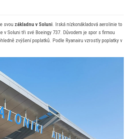
e svou
základnu v Soluni
. Irská nízkonákladová aerolinie to
 v Soluni tři své Boeingy 737. Důvodem je spor s firmou
, ohledně zvýšení poplatků. Podle Ryanairu vzrostly poplatky v
.