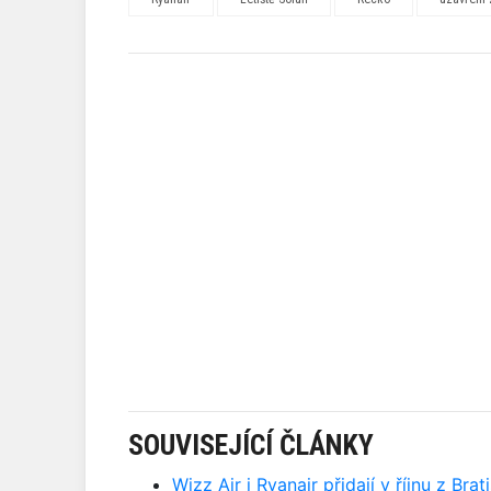
SOUVISEJÍCÍ ČLÁNKY
Wizz Air i Ryanair přidají v říjnu z Br