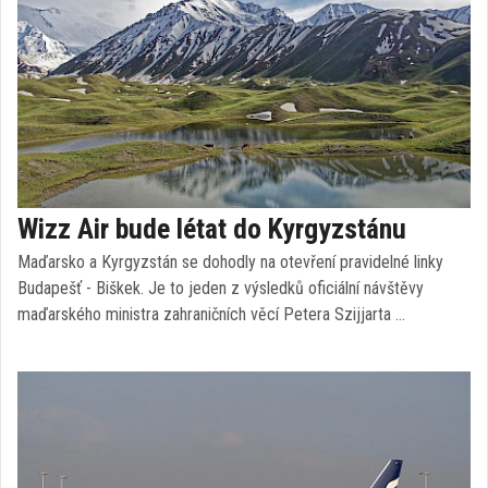
Wizz Air bude létat do Kyrgyzstánu
Maďarsko a Kyrgyzstán se dohodly na otevření pravidelné linky
Budapešť - Biškek. Je to jeden z výsledků oficiální návštěvy
maďarského ministra zahraničních věcí Petera Szijjarta …