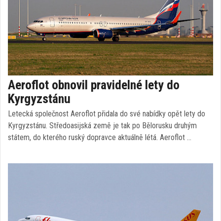
Aeroflot obnovil pravidelné lety do
Kyrgyzstánu
Letecká společnost Aeroflot přidala do své nabídky opět lety do
Kyrgyzstánu. Středoasijská země je tak po Bělorusku druhým
státem, do kterého ruský dopravce aktuálně létá. Aeroflot …