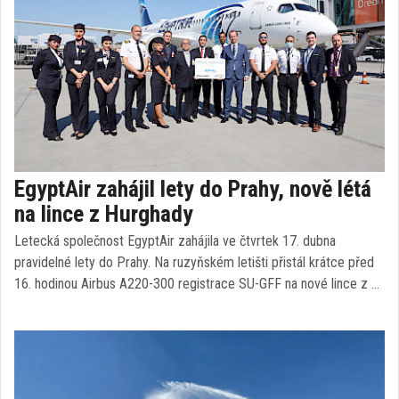
EgyptAir zahájil lety do Prahy, nově létá
na lince z Hurghady
Letecká společnost EgyptAir zahájila ve čtvrtek 17. dubna
pravidelné lety do Prahy. Na ruzyňském letišti přistál krátce před
16. hodinou Airbus A220-300 registrace SU-GFF na nové lince z …