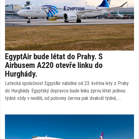
EgyptAir bude létat do Prahy. S
Airbusem A220 otevře linku do
Hurghády.
Letecká společnost EgyptAir nabídne od 23. května lety z Prahy
do Hurghády. Egyptský dopravce bude linku zprvu létat jednou
týdně vždy v neděli, od poloviny června pak dvakrát týdně, …