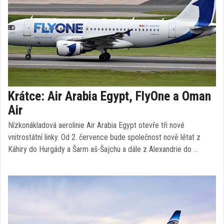
Krátce: Air Arabia Egypt, FlyOne a Oman
Air
Nízkonákladová aerolinie Air Arabia Egypt otevře tři nové
vnitrostátní linky. Od 2. července bude společnost nově létat z
Káhiry do Hurgády a Šarm aš-Šajchu a dále z Alexandrie do …