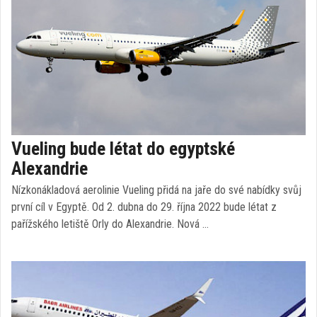
Vueling bude létat do egyptské
Alexandrie
Nízkonákladová aerolinie Vueling přidá na jaře do své nabídky svůj
první cíl v Egyptě. Od 2. dubna do 29. října 2022 bude létat z
pařížského letiště Orly do Alexandrie. Nová …