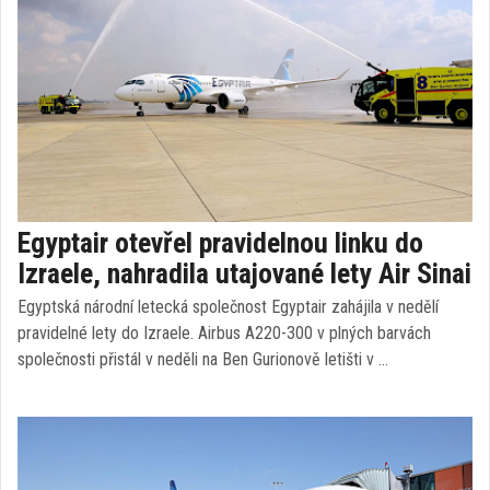
Egyptair otevřel pravidelnou linku do
Izraele, nahradila utajované lety Air Sinai
Egyptská národní letecká společnost Egyptair zahájila v nedělí
pravidelné lety do Izraele. Airbus A220-300 v plných barvách
společnosti přistál v neděli na Ben Gurionově letišti v …