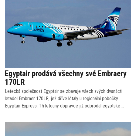
Egyptair prodává všechny své Embraery
170LR
Letecká společnost Egyptair se zbavuje všech svých dvanácti
letadel Embraer 170LR, jež dříve létaly u regionální pobočky
Egyptair Express. Tři letouny dopravce již odprodal egyptské …