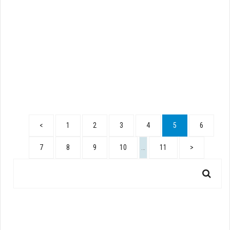
<
1
2
3
4
5
6
7
8
9
10
…
11
>