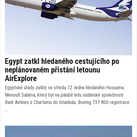
Egypt zatkl hledaného cestujícího po
neplánovaném přistání letounu
AirExplore
Egyptské úřady zatkly ve středu 12. ledna hledaného Hossama
Menoufi Salama, který byl na palubě letu súdánské společnosti
Badr Airlines z Chartúmu do Istanbulu. Boeing 737-800 registrace
…