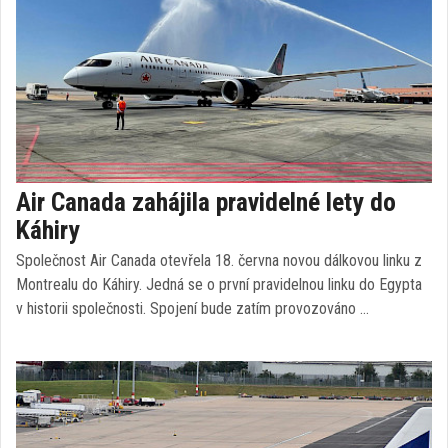
Air Canada zahájila pravidelné lety do
Káhiry
Společnost Air Canada otevřela 18. června novou dálkovou linku z
Montrealu do Káhiry. Jedná se o první pravidelnou linku do Egypta
v historii společnosti. Spojení bude zatím provozováno …