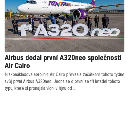
Airbus dodal první A320neo společnosti
Air Cairo
Nízkonákladová aerolinie Air Cairo převzala začátkem tohoto týdne
svůj první Airbus A320neo. Jedná se o první ze tří letadel tohoto
typu, které si pronajala vloni v říjnu od …