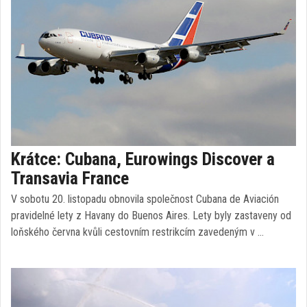
Krátce: Cubana, Eurowings Discover a
Transavia France
V sobotu 20. listopadu obnovila společnost Cubana de Aviación
pravidelné lety z Havany do Buenos Aires. Lety byly zastaveny od
loňského června kvůli cestovním restrikcím zavedeným v …