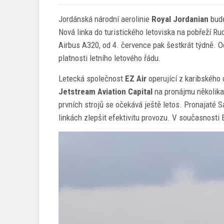
Jordánská národní aerolinie
Royal Jordanian
bude
Nová linka do turistického letoviska na pobřeží R
Airbus A320, od 4. července pak šestkrát týdně. Od
platnosti letního letového řádu.
Letecká společnost
EZ Air
operující z karibského
Jetstream Aviation Capital
na pronájmu několika
prvních strojů se očekává ještě letos. Pronajaté 
linkách zlepšit efektivitu provozu. V současnosti 