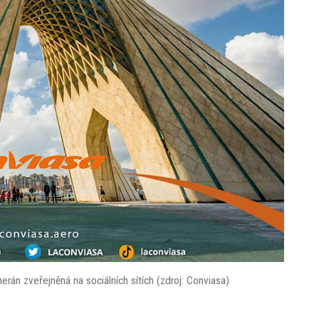
rán zveřejněná na sociálních sítích (zdroj: Conviasa)