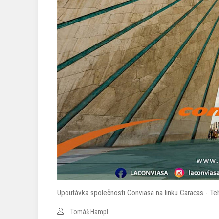
Upoutávka společnosti Conviasa na linku Caracas - Tehe
Tomáš Hampl