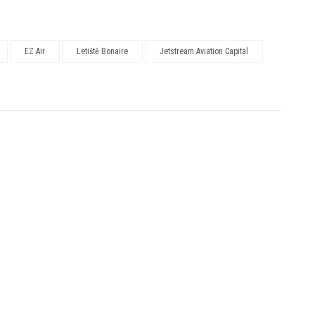
EZ Air
Letiště Bonaire
Jetstream Aviation Capital