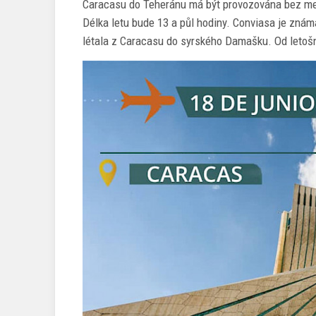
Caracasu do Teheránu má být provozována bez mez
Délka letu bude 13 a půl hodiny. Conviasa je znám
létala z Caracasu do syrského Damašku. Od letošn