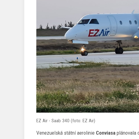
EZ Air - Saab 340 (foto: EZ Air)
Venezuelská státní aerolinie
Conviasa
plánovala o