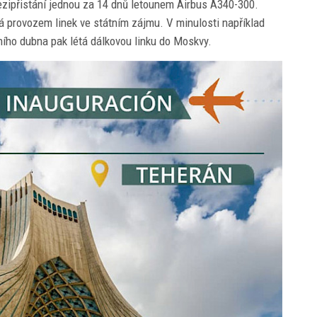
ipřistání jednou za 14 dnů letounem Airbus A340-300.
á provozem linek ve státním zájmu. V minulosti například
ího dubna pak létá dálkovou linku do Moskvy.