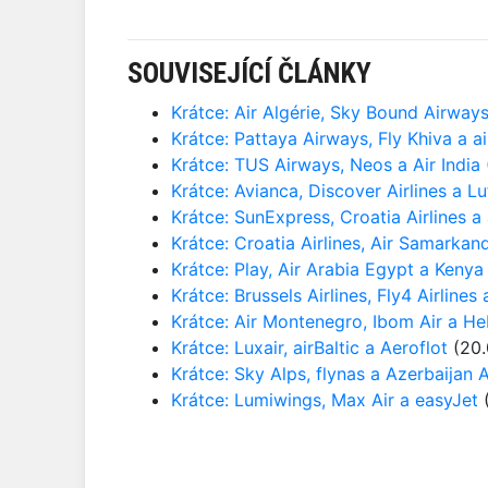
SOUVISEJÍCÍ ČLÁNKY
Krátce: Air Algérie, Sky Bound Airway
Krátce: Pattaya Airways, Fly Khiva a ai
Krátce: TUS Airways, Neos a Air India
Krátce: Avianca, Discover Airlines a L
Krátce: SunExpress, Croatia Airlines a
Krátce: Croatia Airlines, Air Samarkan
Krátce: Play, Air Arabia Egypt a Kenya
Krátce: Brussels Airlines, Fly4 Airlines 
Krátce: Air Montenegro, Ibom Air a He
Krátce: Luxair, airBaltic a Aeroflot
(20.
Krátce: Sky Alps, flynas a Azerbaijan A
Krátce: Lumiwings, Max Air a easyJet
(