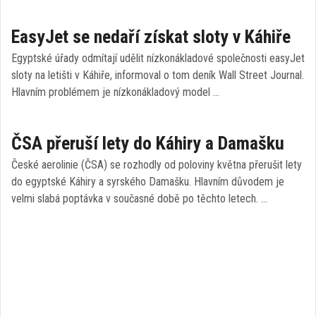
EasyJet se nedaří získat sloty v Káhiře
Egyptské úřady odmítají udělit nízkonákladové společnosti easyJet
sloty na letišti v Káhiře, informoval o tom deník Wall Street Journal.
Hlavním problémem je nízkonákladový model …
ČSA přeruší lety do Káhiry a Damašku
České aerolinie (ČSA) se rozhodly od poloviny května přerušit lety
do egyptské Káhiry a syrského Damašku. Hlavním důvodem je
velmi slabá poptávka v současné době po těchto letech. …