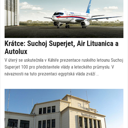
Krátce: Suchoj Superjet, Air Lituanica a
Autolux
V úterý se uskutečnila v Káhiře prezentace ruského letounu Suchoj
Superjet 100 pro představitele vlády a leteckého průmyslu. V
návaznosti na tuto prezentaci egyptská vláda zváží …