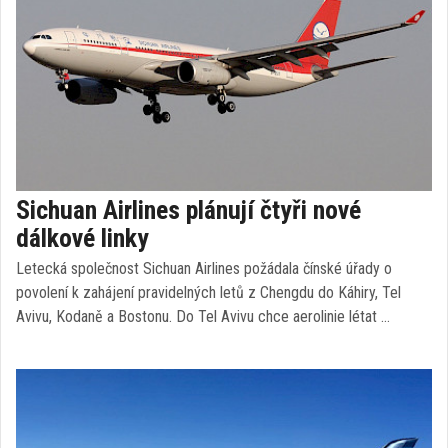
Sichuan Airlines plánují čtyři nové
dálkové linky
Letecká společnost Sichuan Airlines požádala čínské úřady o
povolení k zahájení pravidelných letů z Chengdu do Káhiry, Tel
Avivu, Kodaně a Bostonu. Do Tel Avivu chce aerolinie létat …