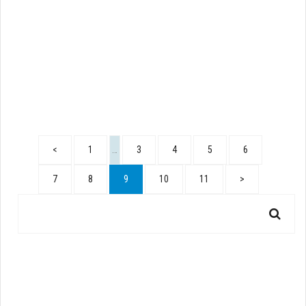
<
1
…
3
4
5
6
7
8
9
10
11
>