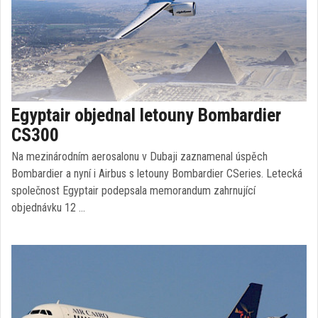
Egyptair objednal letouny Bombardier
CS300
Na mezinárodním aerosalonu v Dubaji zaznamenal úspěch
Bombardier a nyní i Airbus s letouny Bombardier CSeries. Letecká
společnost Egyptair podepsala memorandum zahrnující
objednávku 12 …