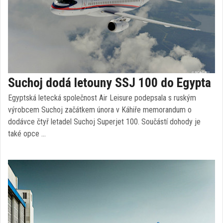
Suchoj dodá letouny SSJ 100 do Egypta
Egyptská letecká společnost Air Leisure podepsala s ruským
výrobcem Suchoj začátkem února v Káhiře memorandum o
dodávce čtyř letadel Suchoj Superjet 100. Součástí dohody je
také opce …