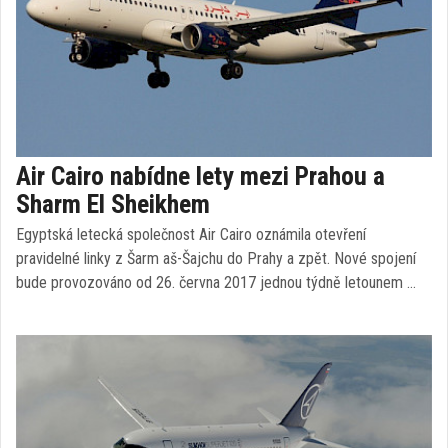
Air Cairo nabídne lety mezi Prahou a
Sharm El Sheikhem
Egyptská letecká společnost Air Cairo oznámila otevření
pravidelné linky z Šarm aš-Šajchu do Prahy a zpět. Nové spojení
bude provozováno od 26. června 2017 jednou týdně letounem …