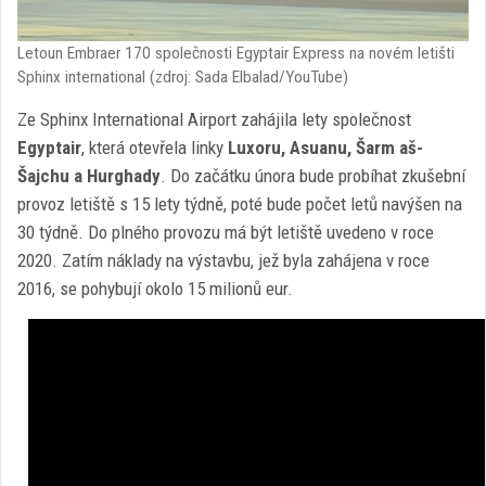
Letoun Embraer 170 společnosti Egyptair Express na novém letišti
Sphinx international (zdroj: Sada Elbalad/YouTube)
Ze Sphinx International Airport zahájila lety společnost
Egyptair
, která otevřela linky
Luxoru, Asuanu, Šarm aš-
Šajchu a Hurghady
. Do začátku února bude probíhat zkušební
provoz letiště s 15 lety týdně, poté bude počet letů navýšen na
30 týdně. Do plného provozu má být letiště uvedeno v roce
2020. Zatím náklady na výstavbu, jež byla zahájena v roce
2016, se pohybují okolo 15 milionů eur.