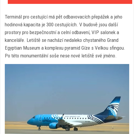
Terminál pro cestující má pět odbavovacích přepážek a jeho
hodinová kapacita je 300 cestujících. V budově jsou další
prostory pro bezpečnostní a celní odbavení, VIP salonek a
kanceláře. Letiště se nachází nedaleko chystaného Grand
Egyptian Museum a komplexu pyramid Gíze s Velkou sfingou.
Po této monumentální soše nese nové letiště své jméno.