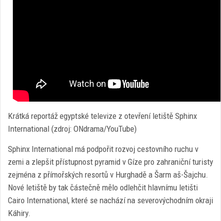
Krátká reportáž egyptské televize z otevření letiště Sphinx
International (zdroj: ONdrama/YouTube)
Sphinx International má podpořit rozvoj cestovního ruchu v
zemi a zlepšit přístupnost pyramid v Gíze pro zahraniční turisty
zejména z přímořských resortů v Hurghadě a Šarm aš-Šajchu.
Nové letiště by tak částečně mělo odlehčit hlavnímu letišti
Cairo International, které se nachází na severovýchodním okraji
Káhiry.