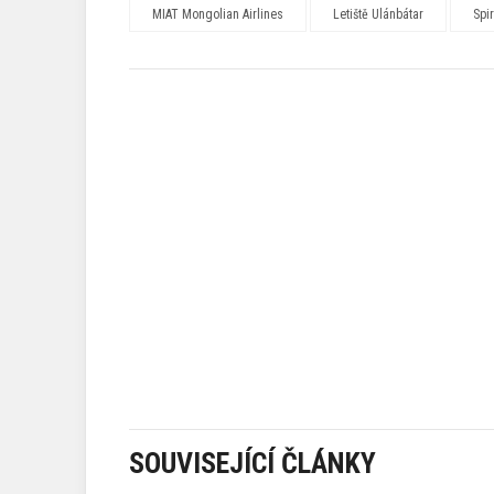
MIAT Mongolian Airlines
Letiště Ulánbátar
Spir
SOUVISEJÍCÍ ČLÁNKY