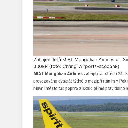
Zahájení letů MIAT Mongolian Airlines do S
300ER (foto: Changi Airport/Facebook)
MIAT Mongolian Airlines
zahájily ve středu 24. z
provozována dvakrát týdně s mezipřistáním v Peki
hlavní město tak poprvé získalo přímé pravidelné 