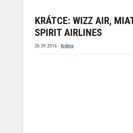
KRÁTCE: WIZZ AIR, MI
SPIRIT AIRLINES
26.09.2014 -
Krátce