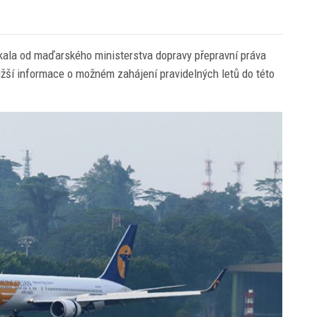
kala od maďarského ministerstva dopravy přepravní práva
žší informace o možném zahájení pravidelných letů do této