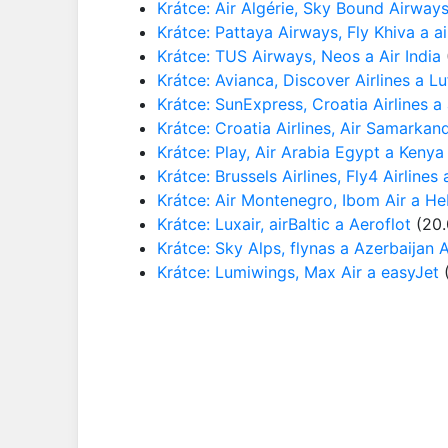
Krátce: Air Algérie, Sky Bound Airway
Krátce: Pattaya Airways, Fly Khiva a ai
Krátce: TUS Airways, Neos a Air India
Krátce: Avianca, Discover Airlines a L
Krátce: SunExpress, Croatia Airlines a
Krátce: Croatia Airlines, Air Samarkan
Krátce: Play, Air Arabia Egypt a Kenya
Krátce: Brussels Airlines, Fly4 Airlines 
Krátce: Air Montenegro, Ibom Air a He
Krátce: Luxair, airBaltic a Aeroflot
(20.
Krátce: Sky Alps, flynas a Azerbaijan A
Krátce: Lumiwings, Max Air a easyJet
(