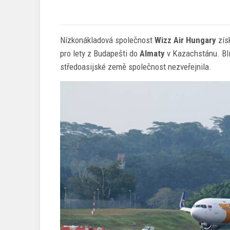
Nízkonákladová společnost
Wizz Air Hungary
zís
pro lety z Budapešti do
Almaty
v Kazachstánu. Bli
středoasijské země společnost nezveřejnila.