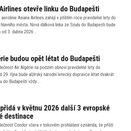
Airlines otevře linku do Budapešti
 aerolinie Asiana Airlines zahájí v příštím roce pravidelné lety do
hlavního města. Nová dálková linka ze Soulu do Budapešti bude
 od 3. dubna 2026 …
érie budou opět létat do Budapešti
ečnost Air Algérie na podzim obnoví pravidelné lety do
 29. října bude alžírský národní letecký dopravce létat dvakrát
ru do Budapešti vždy …
přidá v květnu 2026 další 3 evropské
é destinace
ečnost Condor včera v tiskovém prohlášení oznámila, že příští