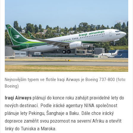
Nejnovějším typem ve flotile Iraqi Airways je Boeing 737-800 (foto:
Boeing)
Iraqi Airways
plánují do konce roku zahájit pravidelné lety do
nových destinací. Podle irácké agentury NINA společnost
plánuje lety Pekingu, Šanghaje a Baku. Dále chce irácký
dopravce zaměřit svou pozornost na severní Afriku a otevřít
linky do Tuniska a Maroka.