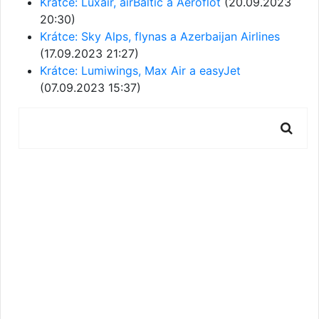
Krátce: Luxair, airBaltic a Aeroflot
(20.09.2023
20:30)
Krátce: Sky Alps, flynas a Azerbaijan Airlines
(17.09.2023 21:27)
Krátce: Lumiwings, Max Air a easyJet
(07.09.2023 15:37)