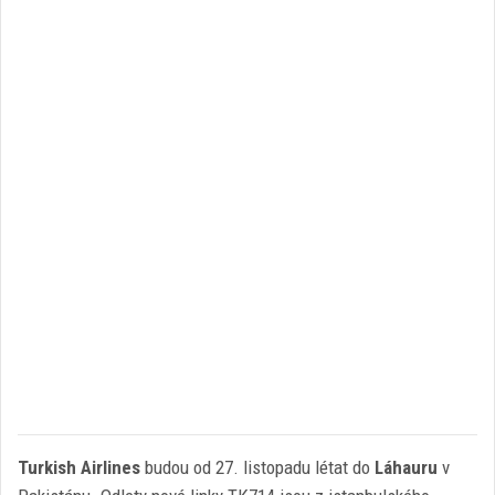
Turkish Airlines
budou od 27. listopadu létat do
Láhauru
v