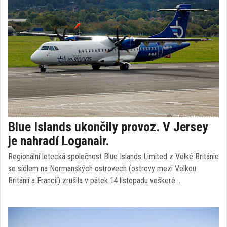
Blue Islands ukončily provoz. V Jersey
je nahradí Loganair.
Regionální letecká společnost Blue Islands Limited z Velké Británie
se sídlem na Normanských ostrovech (ostrovy mezi Velkou
Británií a Francií) zrušila v pátek 14.listopadu veškeré …