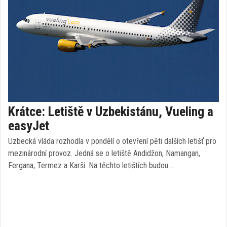
Krátce: Letiště v Uzbekistánu, Vueling a
easyJet
Uzbecká vláda rozhodla v pondělí o otevření pěti dalších letišť pro
mezinárodní provoz. Jedná se o letiště Andidžon, Namangan,
Fergana, Termez a Karši. Na těchto letištích budou …