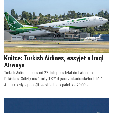
Krátce: Turkish Airlines, easyjet a Iraqi
Airways
Turkish Airlines budou od 27. listopadu létat do Láhauru v
Pakistánu. Odlety nové linky TK714 jsou z istanbulského letiště
Ataturk vždy v pondělí, ve středu a v pátek ve 20:00 s …