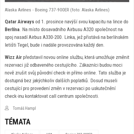
Alaska Airlines - Boeing 737-900ER (foto: Alaska Airlines)
Qatar Airways
od 1. prosince navýší svou kapacitu na lince do
Berlína
. Na místo dosavadního Airbusu A320 společnost na
spoj nasadí Airbus A330-200. Linka, jež přistává na berlínském
letišti Tegel, bude i nadále provozována každý den.
Wizz Air
představil novou online službu, která umožňuje změnit
rezervaci již odbaveného cestujícího. Zákazníci budou moci
nově zrušit svůj původní check-in přímo online. Tato služba je
dostupná bez jakýchkoliv dalších poplatků. Dosud museli
cestující pro provedení změn v rezervaci po uskutečnění
check-inu kontaktovat call centrum společnosti.
Tomáš Hampl
TÉMATA