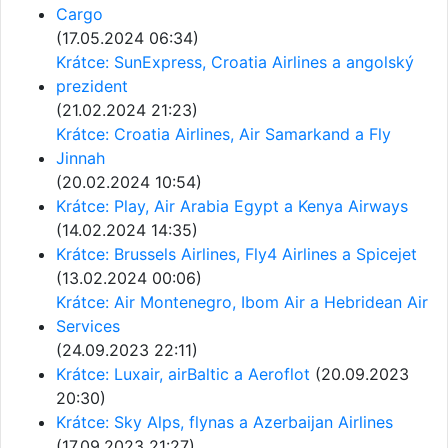
Cargo
(17.05.2024 06:34)
Krátce: SunExpress, Croatia Airlines a angolský
prezident
(21.02.2024 21:23)
Krátce: Croatia Airlines, Air Samarkand a Fly
Jinnah
(20.02.2024 10:54)
Krátce: Play, Air Arabia Egypt a Kenya Airways
(14.02.2024 14:35)
Krátce: Brussels Airlines, Fly4 Airlines a Spicejet
(13.02.2024 00:06)
Krátce: Air Montenegro, Ibom Air a Hebridean Air
Services
(24.09.2023 22:11)
Krátce: Luxair, airBaltic a Aeroflot
(20.09.2023
20:30)
Krátce: Sky Alps, flynas a Azerbaijan Airlines
(17.09.2023 21:27)