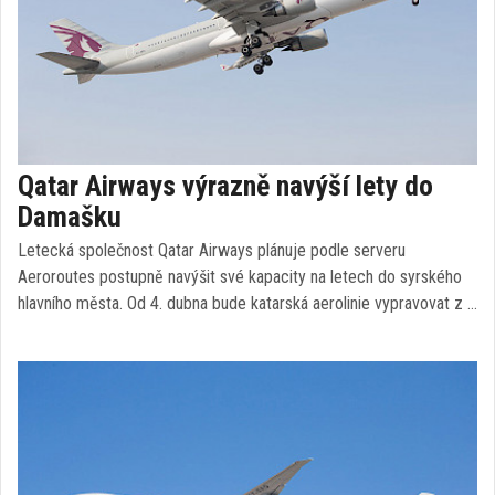
Qatar Airways výrazně navýší lety do
Damašku
Letecká společnost Qatar Airways plánuje podle serveru
Aeroroutes postupně navýšit své kapacity na letech do syrského
hlavního města. Od 4. dubna bude katarská aerolinie vypravovat z …