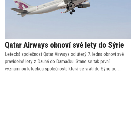
Qatar Airways obnoví své lety do Sýrie
Letecká společnost Qatar Airways od úterý 7. ledna obnoví své
pravidelné lety z Dauhá do Damašku. Stane se tak první
významnou leteckou společností, která se vrátí do Sýrie po …