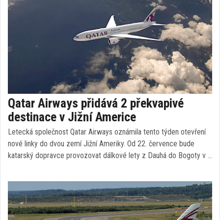
Qatar Airways přidává 2 překvapivé
destinace v Jižní Americe
Letecká společnost Qatar Airways oznámila tento týden otevření
nové linky do dvou zemí Jižní Ameriky. Od 22. července bude
katarský dopravce provozovat dálkové lety z Dauhá do Bogoty v …