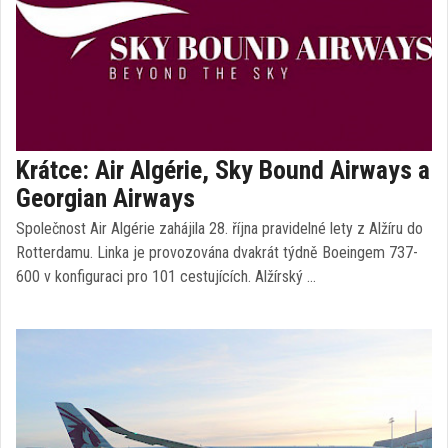
Krátce: Air Algérie, Sky Bound Airways a
Georgian Airways
Společnost Air Algérie zahájila 28. října pravidelné lety z Alžíru do
Rotterdamu. Linka je provozována dvakrát týdně Boeingem 737-
600 v konfiguraci pro 101 cestujících. Alžírský …