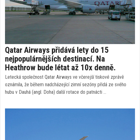
Qatar Airways přidává lety do 15
nejpopulárnějších destinací. Na
Heathrow bude létat až 10x denně.
Letecká společnost Qatar Airways ve včerejší tiskové zprávě
oznámila, že během nadcházející zimní sezóny přidá ze svého
hubu v Dauhá (angl. Doha) další rotace do patnácti …