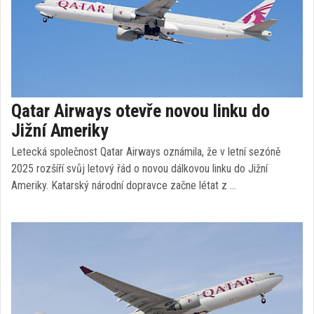
Qatar Airways otevře novou linku do
Jižní Ameriky
Letecká společnost Qatar Airways oznámila, že v letní sezóně
2025 rozšíří svůj letový řád o novou dálkovou linku do Jižní
Ameriky. Katarský národní dopravce začne létat z …