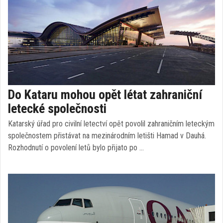
Do Kataru mohou opět létat zahraniční
letecké společnosti
Katarský úřad pro civilní letectví opět povolil zahraničním leteckým
společnostem přistávat na mezinárodním letišti Hamad v Dauhá.
Rozhodnutí o povolení letů bylo přijato po …