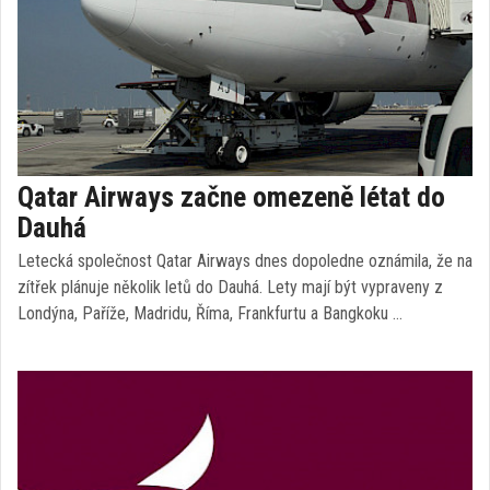
Qatar Airways začne omezeně létat do
Dauhá
Letecká společnost Qatar Airways dnes dopoledne oznámila, že na
zítřek plánuje několik letů do Dauhá. Lety mají být vypraveny z
Londýna, Paříže, Madridu, Říma, Frankfurtu a Bangkoku …