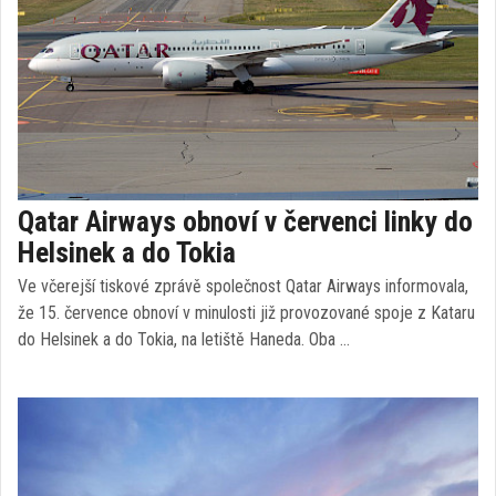
Qatar Airways obnoví v červenci linky do
Helsinek a do Tokia
Ve včerejší tiskové zprávě společnost Qatar Airways informovala,
že 15. července obnoví v minulosti již provozované spoje z Kataru
do Helsinek a do Tokia, na letiště Haneda. Oba …