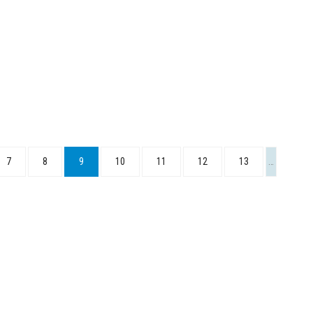
7
8
9
10
11
12
13
…