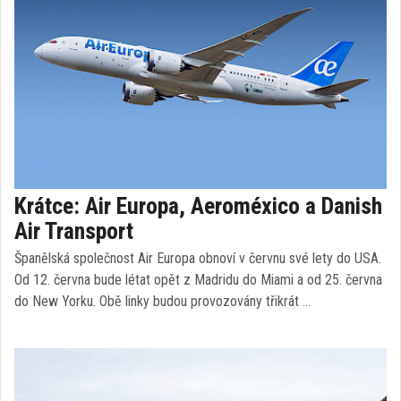
Krátce: Air Europa, Aeroméxico a Danish
Air Transport
Španělská společnost Air Europa obnoví v červnu své lety do USA.
Od 12. června bude létat opět z Madridu do Miami a od 25. června
do New Yorku. Obě linky budou provozovány třikrát …