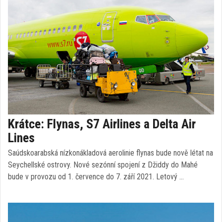
Krátce: Flynas, S7 Airlines a Delta Air
Lines
Saúdskoarabská nízkonákladová aerolinie flynas bude nově létat na
Seychellské ostrovy. Nové sezónní spojení z Džiddy do Mahé
bude v provozu od 1. července do 7. září 2021. Letový …