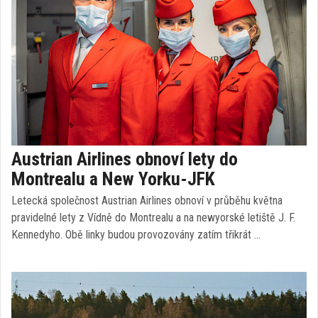
Austrian Airlines obnoví lety do
Montrealu a New Yorku-JFK
Letecká společnost Austrian Airlines obnoví v průběhu května
pravidelné lety z Vídně do Montrealu a na newyorské letiště J. F.
Kennedyho. Obě linky budou provozovány zatím třikrát …