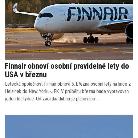
Finnair obnoví osobní pravidelné lety do
USA v březnu
Letecká společnost Finnair obnoví 5. března osobní lety na lince z
Helsinek do New Yorku-JFK. V průběhu března bude vypravován
jeden let týdně. Od začátku dubna je plánováno …