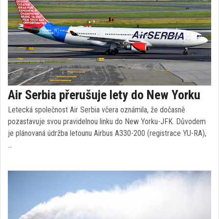
Air Serbia přerušuje lety do New Yorku
Letecká společnost Air Serbia včera oznámila, že dočasně
pozastavuje svou pravidelnou linku do New Yorku-JFK. Důvodem
je plánovaná údržba letounu Airbus A330-200 (registrace YU-RA),
…