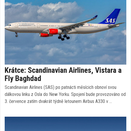
Krátce: Scandinavian Airlines, Vistara a
Fly Baghdad
Scandinavian Airlines (SAS) po patnácti měsícich obnoví svou
dálkovou linku z Osla do New Yorku. Spojení bude provozováno od
3. července zatím dvakrát týdně letounem Airbus A330 v …