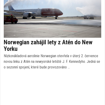
Norwegian zahájil lety z Atén do New
Yorku
Nízkonákladová aerolinie Norwegian otevřela v úterý 2. července
novou linku z Atén na newyorské letiště J. F. Kennedyho. Jedná se
o sezonní spojení, které bude provozováno …