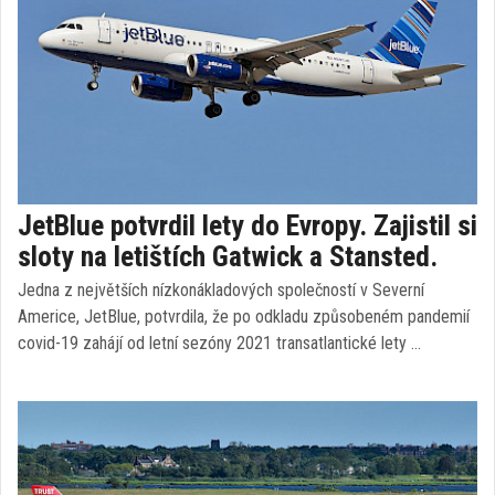
JetBlue potvrdil lety do Evropy. Zajistil si
sloty na letištích Gatwick a Stansted.
Jedna z největších nízkonákladových společností v Severní
Americe, JetBlue, potvrdila, že po odkladu způsobeném pandemií
covid-19 zahájí od letní sezóny 2021 transatlantické lety …