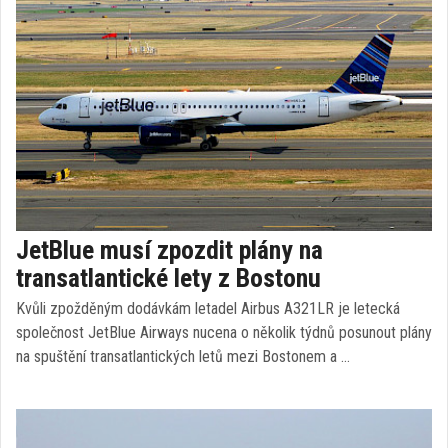
JetBlue musí zpozdit plány na
transatlantické lety z Bostonu
Kvůli zpožděným dodávkám letadel Airbus A321LR je letecká
společnost JetBlue Airways nucena o několik týdnů posunout plány
na spuštění transatlantických letů mezi Bostonem a …