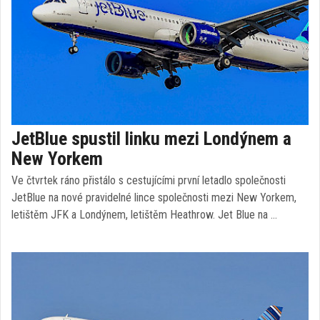
JetBlue spustil linku mezi Londýnem a
New Yorkem
Ve čtvrtek ráno přistálo s cestujícími první letadlo společnosti
JetBlue na nové pravidelné lince společnosti mezi New Yorkem,
letištěm JFK a Londýnem, letištěm Heathrow. Jet Blue na …