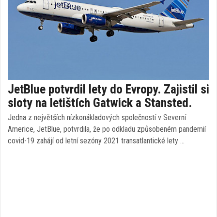
JetBlue potvrdil lety do Evropy. Zajistil si
sloty na letištích Gatwick a Stansted.
Jedna z největších nízkonákladových společností v Severní
Americe, JetBlue, potvrdila, že po odkladu způsobeném pandemií
covid-19 zahájí od letní sezóny 2021 transatlantické lety …