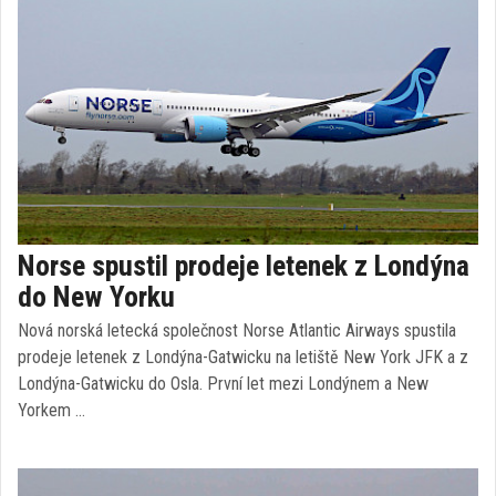
Norse spustil prodeje letenek z Londýna
do New Yorku
Nová norská letecká společnost Norse Atlantic Airways spustila
prodeje letenek z Londýna-Gatwicku na letiště New York JFK a z
Londýna-Gatwicku do Osla. První let mezi Londýnem a New
Yorkem …