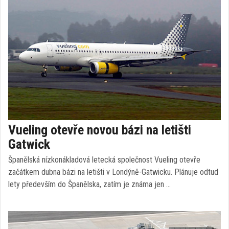
Vueling otevře novou bázi na letišti
Gatwick
Španělská nízkonákladová letecká společnost Vueling otevře
začátkem dubna bázi na letišti v Londýně-Gatwicku. Plánuje odtud
lety především do Španělska, zatím je známa jen …