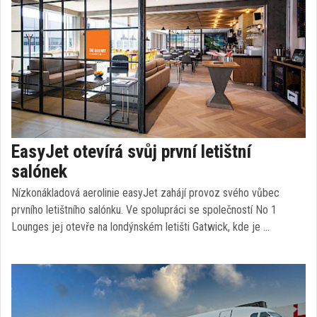
EasyJet otevírá svůj první letištní
salónek
Nízkonákladová aerolinie easyJet zahájí provoz svého vůbec
prvního letištního salónku. Ve spolupráci se společností No 1
Lounges jej otevře na londýnském letišti Gatwick, kde je …