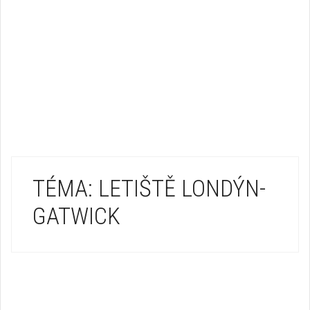
TÉMA: LETIŠTĚ LONDÝN-
GATWICK