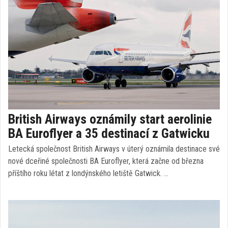
British Airways oznámily start aerolinie
BA Euroflyer a 35 destinací z Gatwicku
Letecká společnost British Airways v úterý oznámila destinace své
nové dceřiné společnosti BA Euroflyer, která začne od března
příštího roku létat z londýnského letiště Gatwick. …