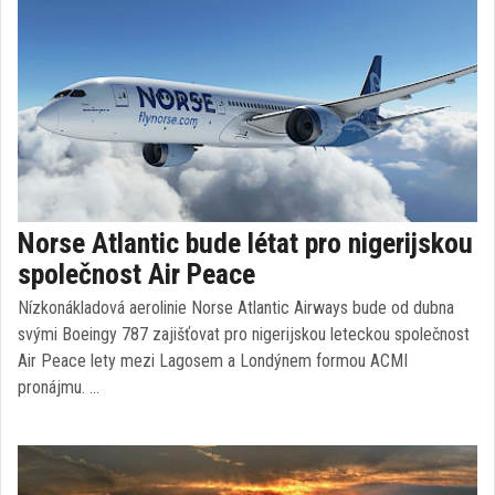
Norse Atlantic bude létat pro nigerijskou
společnost Air Peace
Nízkonákladová aerolinie Norse Atlantic Airways bude od dubna
svými Boeingy 787 zajišťovat pro nigerijskou leteckou společnost
Air Peace lety mezi Lagosem a Londýnem formou ACMI
pronájmu. …