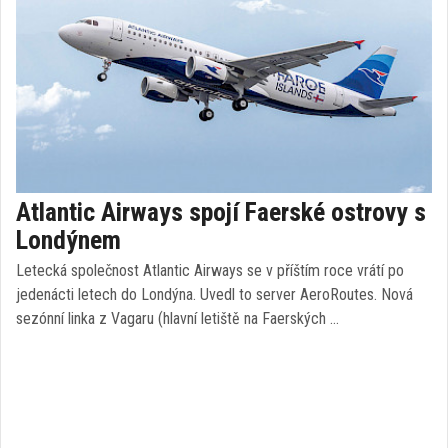
Atlantic Airways spojí Faerské ostrovy s
Londýnem
Letecká společnost Atlantic Airways se v příštím roce vrátí po
jedenácti letech do Londýna. Uvedl to server AeroRoutes. Nová
sezónní linka z Vagaru (hlavní letiště na Faerských …