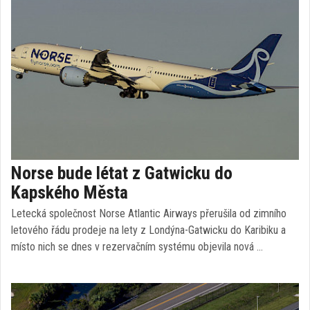
Norse bude létat z Gatwicku do
Kapského Města
Letecká společnost Norse Atlantic Airways přerušila od zimního
letového řádu prodeje na lety z Londýna-Gatwicku do Karibiku a
místo nich se dnes v rezervačním systému objevila nová …