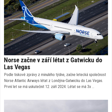
Norse začne v září létat z Gatwicku do
Las Vegas
Podle tiskové zprávy z minulého týdne, začne letecká společnost
Norse Atlantic Airways létat z Londýna-Gatwicku do Las Vegas.
První let se má uskutečnit 12. září 2024. Létat se má 3x …