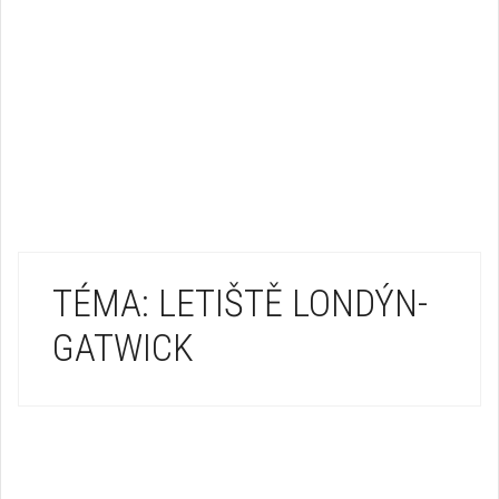
TÉMA: LETIŠTĚ LONDÝN-
GATWICK