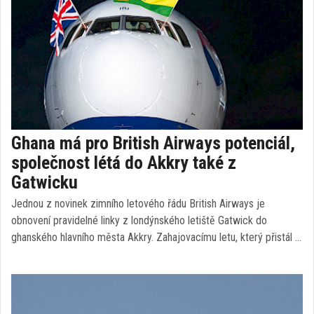
Ghana má pro British Airways potenciál,
společnost létá do Akkry také z
Gatwicku
Jednou z novinek zimního letového řádu British Airways je
obnovení pravidelné linky z londýnského letiště Gatwick do
ghanského hlavního města Akkry. Zahajovacímu letu, který přistál …