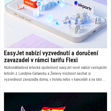
EasyJet nabízí vyzvednutí a doručení
zavazadel v rámci tarifu Flexi
Nízkonákladová letecká společnost easyJet nově nabízí cestujícím
letícím z Londýna-Gatwicku a Ženevy možnost nechat si
vyzvednout zavazadla doma, v hotelu nebo v kanceláři a na tato …