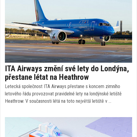
ITA Airways změní své lety do Londýna,
přestane létat na Heathrow
Letecká společnost ITA Airways přestane s koncem zimního
letového řádu provozovat pravidelné lety na londýnské letiště
Heathrow. V současnosti létá na toto největší letiště v …