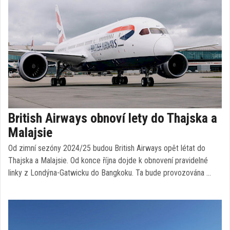
British Airways obnoví lety do Thajska a
Malajsie
Od zimní sezóny 2024/25 budou British Airways opět létat do
Thajska a Malajsie. Od konce října dojde k obnovení pravidelné
linky z Londýna-Gatwicku do Bangkoku. Ta bude provozována …