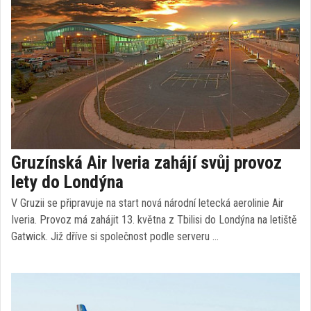
Gruzínská Air Iveria zahájí svůj provoz
lety do Londýna
V Gruzii se připravuje na start nová národní letecká aerolinie Air
Iveria. Provoz má zahájit 13. května z Tbilisi do Londýna na letiště
Gatwick. Již dříve si společnost podle serveru …