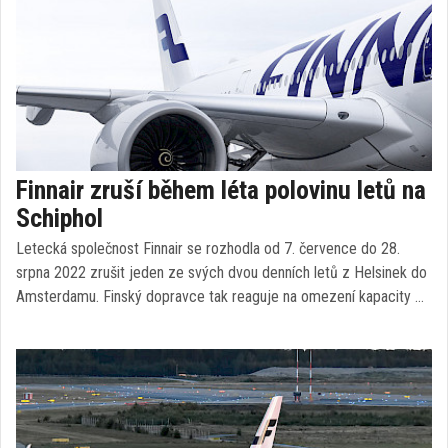
Finnair zruší během léta polovinu letů na
Schiphol
Letecká společnost Finnair se rozhodla od 7. července do 28.
srpna 2022 zrušit jeden ze svých dvou denních letů z Helsinek do
Amsterdamu. Finský dopravce tak reaguje na omezení kapacity …