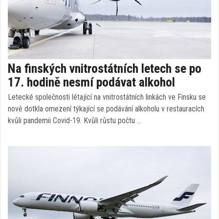
Na finských vnitrostátních letech se po
17. hodině nesmí podávat alkohol
Letecké společnosti létající na vnitrostátních linkách ve Finsku se
nově dotkla omezení týkající se podávání alkoholu v restauracích
kvůli pandemii Covid-19. Kvůli růstu počtu …