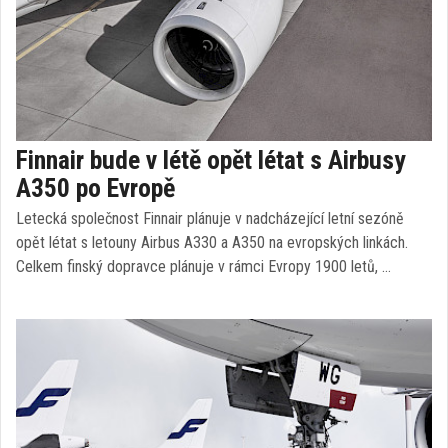
Finnair bude v létě opět létat s Airbusy
A350 po Evropě
Letecká společnost Finnair plánuje v nadcházející letní sezóně
opět létat s letouny Airbus A330 a A350 na evropských linkách.
Celkem finský dopravce plánuje v rámci Evropy 1900 letů, …