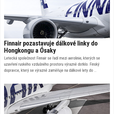
Finnair pozastavuje dálkové linky do
Hongkongu a Ósaky
Letecká společnost Finnair se řadí mezi aerolinie, kterých se
uzavření ruského vzdušného prostoru výrazně dotklo. Finský
dopravce, který se výrazně zaměřuje na dálkové lety do …