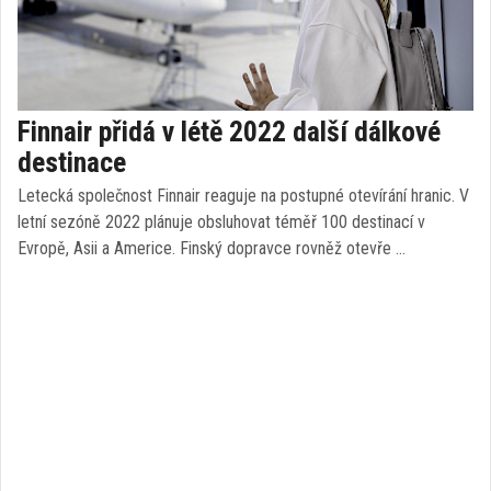
Finnair přidá v létě 2022 další dálkové
destinace
Letecká společnost Finnair reaguje na postupné otevírání hranic. V
letní sezóně 2022 plánuje obsluhovat téměř 100 destinací v
Evropě, Asii a Americe. Finský dopravce rovněž otevře …