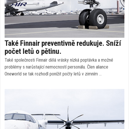
Také Finnair preventivně redukuje. Sníží
počet letů o pětinu.
Také společnosti Finnair dělá vrásky nízká poptávka a možné
problémy s narůstající nemocností personálu. Člen aliance
Oneworld se tak rozhodl ponížit počty letů v zimním …