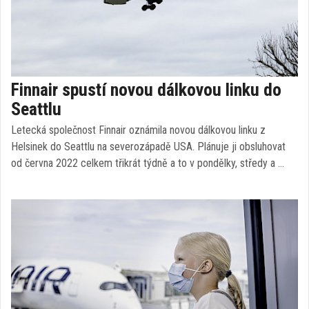
Finnair spustí novou dálkovou linku do
Seattlu
Letecká společnost Finnair oznámila novou dálkovou linku z
Helsinek do Seattlu na severozápadě USA. Plánuje ji obsluhovat
od června 2022 celkem třikrát týdně a to v pondělky, středy a …