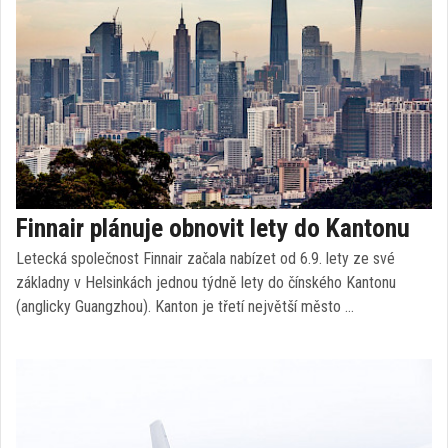
Finnair plánuje obnovit lety do Kantonu
Letecká společnost Finnair začala nabízet od 6.9. lety ze své
základny v Helsinkách jednou týdně lety do čínského Kantonu
(anglicky Guangzhou). Kanton je třetí největší město …