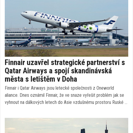
Finnair uzavřel strategické partnerství s
Qatar Airways a spojí skandinávská
města s letištěm v Doha
Finnair i Qatar Airways jsou letecké společnosti z Oneworld
aliance. Dnes oznámil Finnair, že ve snaze vyřešit problém jak se
vyhnout na dálkových letech do Asie vzdušnému prostoru Ruské …