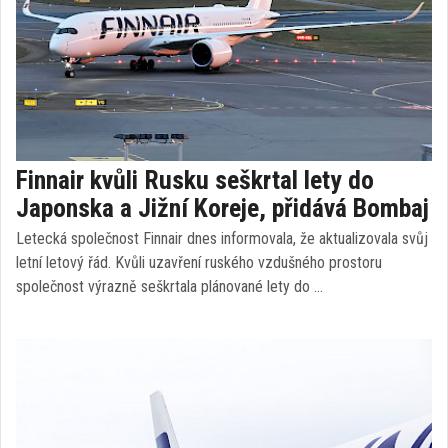
Finnair kvůli Rusku seškrtal lety do
Japonska a Jižní Koreje, přidává Bombaj
Letecká společnost Finnair dnes informovala, že aktualizovala svůj
letní letový řád. Kvůli uzavření ruského vzdušného prostoru
společnost výrazně seškrtala plánované lety do …