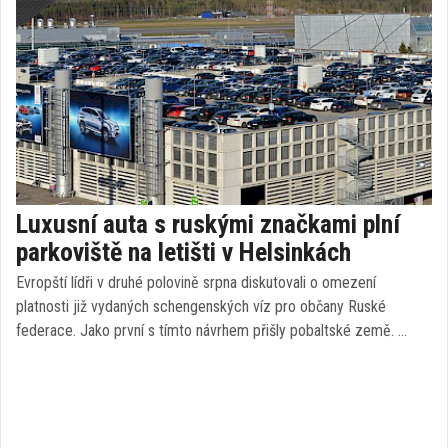
Luxusní auta s ruskými značkami plní
parkoviště na letišti v Helsinkách
Evropští lídři v druhé polovině srpna diskutovali o omezení
platnosti již vydaných schengenských víz pro občany Ruské
federace. Jako první s tímto návrhem přišly pobaltské země. …