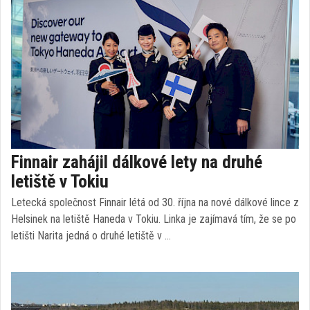
Finnair zahájil dálkové lety na druhé
letiště v Tokiu
Letecká společnost Finnair létá od 30. října na nové dálkové lince z
Helsinek na letiště Haneda v Tokiu. Linka je zajímavá tím, že se po
letišti Narita jedná o druhé letiště v …