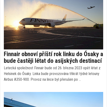
Finnair obnoví příští rok linku do Ósaky a
bude častěji létat do asijských destinací
Letecká společnost Finnair bude od 26. března 2023 opět létat z
Helsinek do Ósaky. Linka bude provozována třikrát týdně letouny
Airbus A350-900. Provoz na lince byl přerušen po …