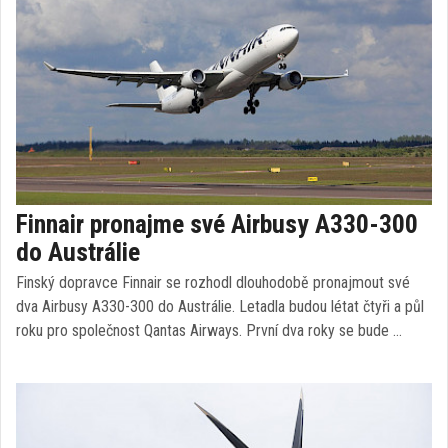
Finnair pronajme své Airbusy A330-300
do Austrálie
Finský dopravce Finnair se rozhodl dlouhodobě pronajmout své
dva Airbusy A330-300 do Austrálie. Letadla budou létat čtyři a půl
roku pro společnost Qantas Airways. První dva roky se bude …