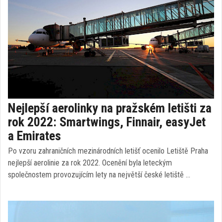
Nejlepší aerolinky na pražském letišti za
rok 2022: Smartwings, Finnair, easyJet
a Emirates
Po vzoru zahraničních mezinárodních letišť ocenilo Letiště Praha
nejlepší aerolinie za rok 2022. Ocenění byla leteckým
společnostem provozujícím lety na největší české letiště …