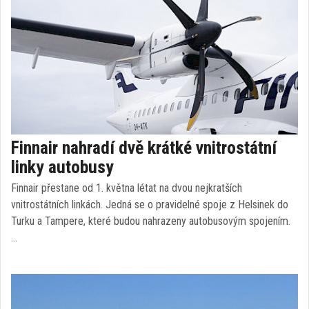
Finnair nahradí dvě krátké vnitrostátní
linky autobusy
Finnair přestane od 1. května létat na dvou nejkratších
vnitrostátních linkách. Jedná se o pravidelné spoje z Helsinek do
Turku a Tampere, které budou nahrazeny autobusovým spojením.
…