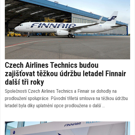
Czech Airlines Technics budou
zajišťovat těžkou údržbu letadel Finnair
další tři roky
Společnosti Czech Airlines Technics a Finnair se dohodly na
prodloužení spolupráce. Původní tříletá smlouva na těžkou údržbu
letadel byla díky uplatnění opce prodloužena o další …