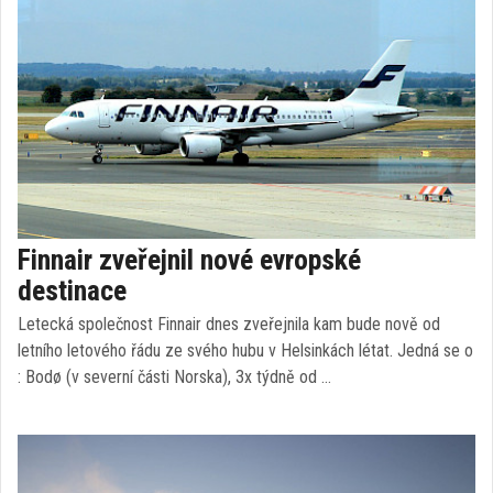
Finnair zveřejnil nové evropské
destinace
Letecká společnost Finnair dnes zveřejnila kam bude nově od
letního letového řádu ze svého hubu v Helsinkách létat. Jedná se o
: Bodø (v severní části Norska), 3x týdně od …