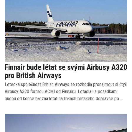
Finnair bude létat se svými Airbusy A320
pro British Airways
Letecká společnost British Airways se rozhodla pronajmout si čtyři
Airbusy A320 formou ACMI od Finnairu. Letadla i s posádkami
budou od konce března létat na linkách britského dopravce po …