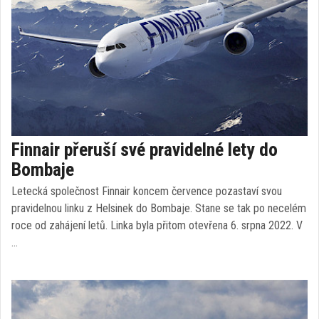
Finnair přeruší své pravidelné lety do
Bombaje
Letecká společnost Finnair koncem července pozastaví svou
pravidelnou linku z Helsinek do Bombaje. Stane se tak po necelém
roce od zahájení letů. Linka byla přitom otevřena 6. srpna 2022. V
…