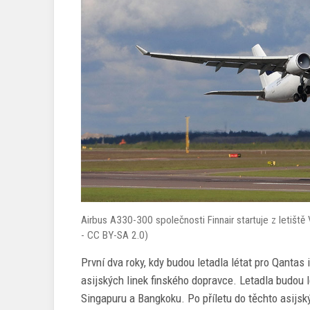
Airbus A330-300 společnosti Finnair startuje z letišt
- CC BY-SA 2.0)
První dva roky, kdy budou letadla létat pro Qantas
asijských linek finského dopravce. Letadla budou l
Singapuru a Bangkoku. Po příletu do těchto asijsk