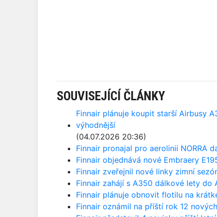
SOUVISEJÍCÍ ČLÁNKY
Finnair plánuje koupit starší Airbusy 
výhodnější
(04.07.2026 20:36)
Finnair pronajal pro aerolinii NORRA d
Finnair objednává nové Embraery E19
Finnair zveřejnil nové linky zimní sezó
Finnair zahájí s A350 dálkové lety do 
Finnair plánuje obnovit flotilu na krát
Finnair oznámil na příští rok 12 novýc