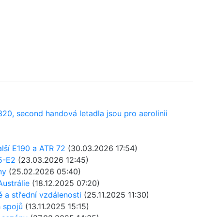
A320, second handová letadla jsou pro aerolinii
alší E190 a ATR 72
(30.03.2026 17:54)
5-E2
(23.03.2026 12:45)
ny
(25.02.2026 05:40)
Austrálie
(18.12.2025 07:20)
ké a střední vzdálenosti
(25.11.2025 11:30)
h spojů
(13.11.2025 15:15)