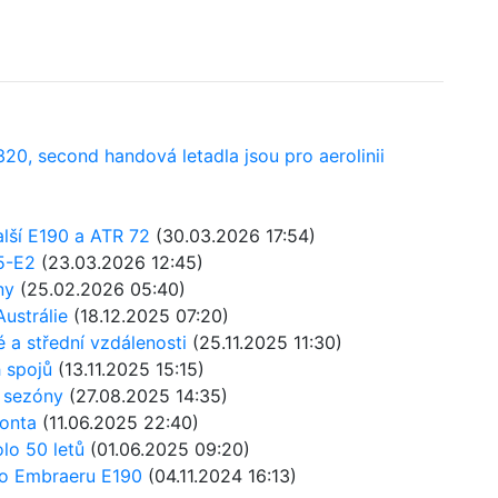
A320, second handová letadla jsou pro aerolinii
alší E190 a ATR 72
(30.03.2026 17:54)
5-E2
(23.03.2026 12:45)
ny
(25.02.2026 05:40)
Austrálie
(18.12.2025 07:20)
ké a střední vzdálenosti
(25.11.2025 11:30)
h spojů
(13.11.2025 15:15)
í sezóny
(27.08.2025 14:35)
ronta
(11.06.2025 22:40)
olo 50 letů
(01.06.2025 09:20)
ho Embraeru E190
(04.11.2024 16:13)