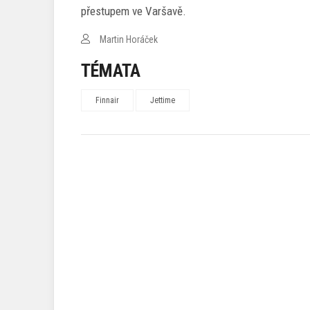
přestupem ve Varšavě.
Martin Horáček
TÉMATA
Finnair
Jettime