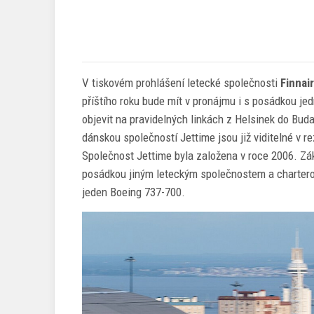
V tiskovém prohlášení letecké společnosti
Finnair
příštího roku bude mít v pronájmu i s posádkou je
objevit na pravidelných linkách z Helsinek do Bud
dánskou společností Jettime jsou již viditelné v 
Společnost Jettime byla založena v roce 2006. Zá
posádkou jiným leteckým společnostem a charterovým
jeden Boeing 737-700.