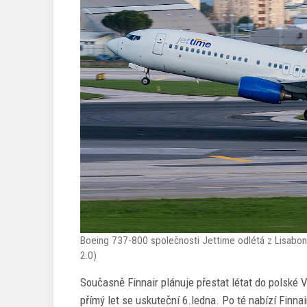
Boeing 737-800 společnosti Jettime odlétá z Lisabo
2.0)
Současně Finnair plánuje přestat létat do polské V
přímý let se uskuteční 6.ledna. Po té nabízí Finna