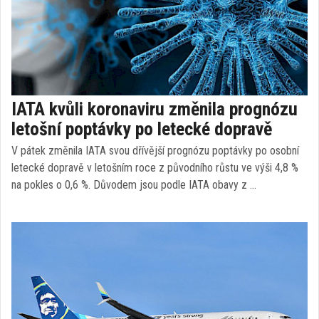
IATA kvůli koronaviru změnila prognózu
letošní poptávky po letecké dopravě
V pátek změnila IATA svou dřívější prognózu poptávky po osobní
letecké dopravě v letošním roce z původního růstu ve výši 4,8 %
na pokles o 0,6 %. Důvodem jsou podle IATA obavy z …