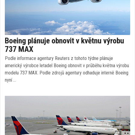
Boeing plánuje obnovit v květnu výrobu
737 MAX
Podle informace agentury Reuters z tohoto týdne plánuje
americký výrobce letadel Boeing obnovit v průběhu května výrobu
modelu 737 MAX. Podle zdrojů agentury odhaduje interně Boeing
nyní …