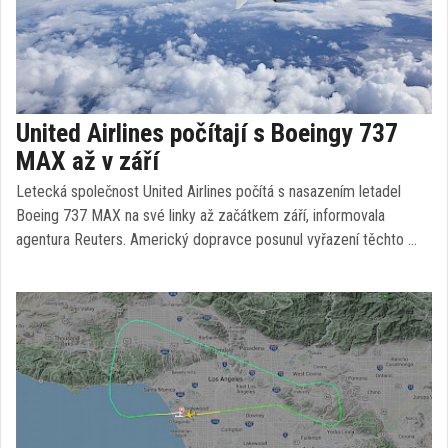
United Airlines počítají s Boeingy 737
MAX až v září
Letecká společnost United Airlines počítá s nasazením letadel
Boeing 737 MAX na své linky až začátkem září, informovala
agentura Reuters. Americký dopravce posunul vyřazení těchto …