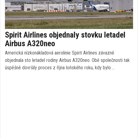
Spirit Airlines objednaly stovku letadel
Airbus A320neo
Americká nízkonákladová aerolinie Spirit Airlines závazně
objednala sto letadel rodiny Airbus A320neo. Obě společnosti tak
úspěšně dovršily proces z října loňského roku, kdy bylo …