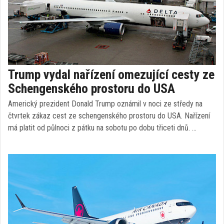
Trump vydal nařízení omezující cesty ze
Schengenského prostoru do USA
Americký prezident Donald Trump oznámil v noci ze středy na
čtvrtek zákaz cest ze schengenského prostoru do USA. Nařízení
má platit od půlnoci z pátku na sobotu po dobu třiceti dnů. …