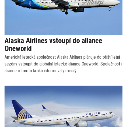
Alaska Airlines vstoupí do aliance
Oneworld
Americká letecká společnost Alaska Airlines plánuje do příští letní
sezóny vstoupit do globální letecké aliance Oneworld. Společnost i
aliance o tomto kroku informovaly minulý …