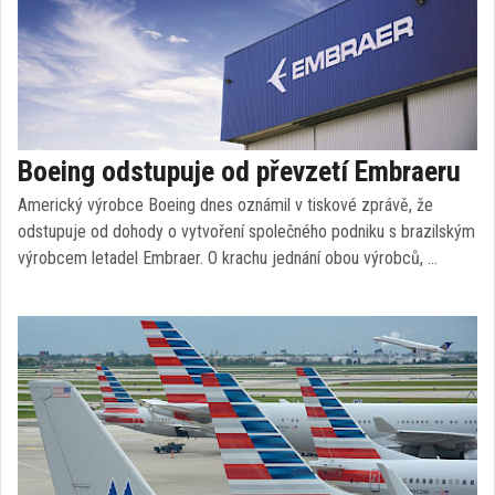
Boeing odstupuje od převzetí Embraeru
Americký výrobce Boeing dnes oznámil v tiskové zprávě, že
odstupuje od dohody o vytvoření společného podniku s brazilským
výrobcem letadel Embraer. O krachu jednání obou výrobců, …