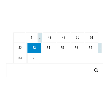
<
1
…
48
49
50
51
52
53
54
55
56
57
…
83
>