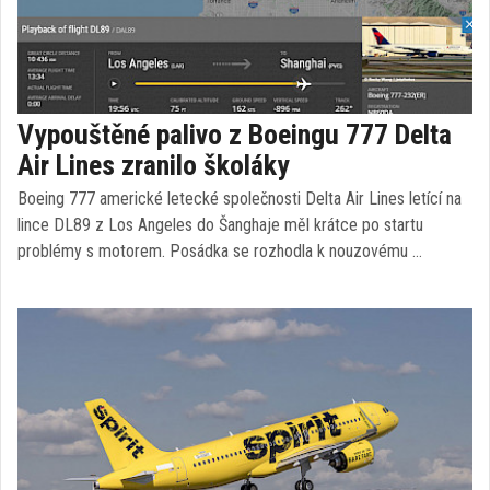
Vypouštěné palivo z Boeingu 777 Delta
Air Lines zranilo školáky
Boeing 777 americké letecké společnosti Delta Air Lines letící na
lince DL89 z Los Angeles do Šanghaje měl krátce po startu
problémy s motorem. Posádka se rozhodla k nouzovému …