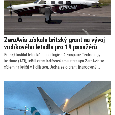
ZeroAvia získala britský grant na vývoj
vodíkového letadla pro 19 pasažérů
Britský Institut letecké technologie - Aerospace Technology
Institute (ATI), udělil grant kalifornskému start-upu ZeroAvia se
sídlem na letišti v Hollisteru. Jedná se o grant financovaný …