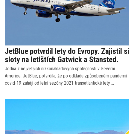
JetBlue potvrdil lety do Evropy. Zajistil si
sloty na letištích Gatwick a Stansted.
Jedna z největších nízkonákladových společností v Severní
Americe, JetBlue, potvrdila, že po odkladu způsobeném pandemií
covid-19 zahájí od letní sezóny 2021 transatlantické lety …