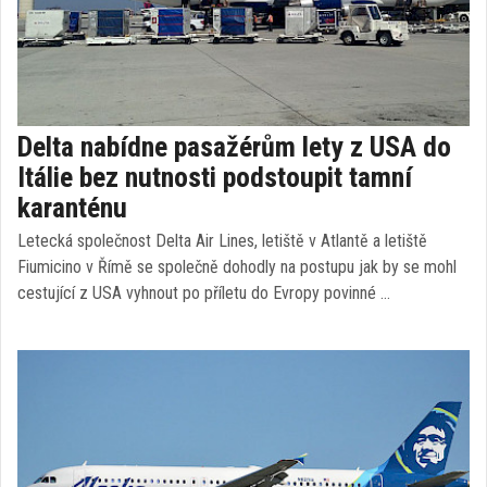
Delta nabídne pasažérům lety z USA do
Itálie bez nutnosti podstoupit tamní
karanténu
Letecká společnost Delta Air Lines, letiště v Atlantě a letiště
Fiumicino v Římě se společně dohodly na postupu jak by se mohl
cestující z USA vyhnout po příletu do Evropy povinné …