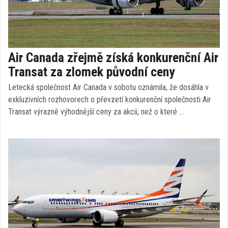
Air Canada zřejmě získá konkurenční Air
Transat za zlomek původní ceny
Letecká společnost Air Canada v sobotu oznámila, že dosáhla v
exkluzivních rozhovorech o převzetí konkurenční společnosti Air
Transat výrazně výhodnější ceny za akcii, než o které …