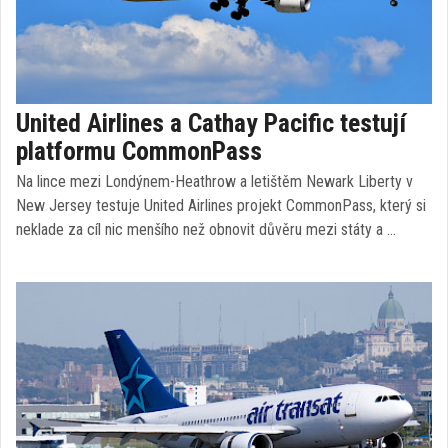
United Airlines a Cathay Pacific testují
platformu CommonPass
Na lince mezi Londýnem-Heathrow a letištěm Newark Liberty v
New Jersey testuje United Airlines projekt CommonPass, který si
neklade za cíl nic menšího než obnovit důvěru mezi státy a …