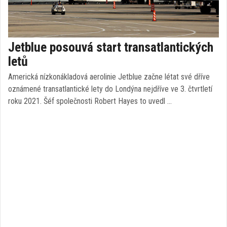
Jetblue posouvá start transatlantických
letů
Americká nízkonákladová aerolinie Jetblue začne létat své dříve
oznámené transatlantické lety do Londýna nejdříve ve 3. čtvrtletí
roku 2021. Šéf společnosti Robert Hayes to uvedl …