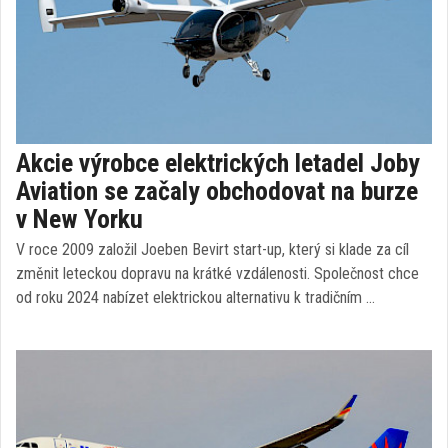
Akcie výrobce elektrických letadel Joby
Aviation se začaly obchodovat na burze
v New Yorku
V roce 2009 založil Joeben Bevirt start-up, který si klade za cíl
změnit leteckou dopravu na krátké vzdálenosti. Společnost chce
od roku 2024 nabízet elektrickou alternativu k tradičním …