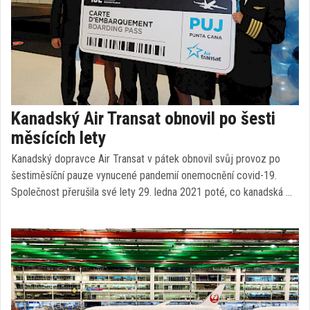
Kanadský Air Transat obnovil po šesti
měsících lety
Kanadský dopravce Air Transat v pátek obnovil svůj provoz po
šestiměsíční pauze vynucené pandemií onemocnění covid-19.
Společnost přerušila své lety 29. ledna 2021 poté, co kanadská …