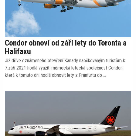
Condor obnoví od září lety do Toronta a
Halifaxu
Již dříve oznámeného otevření Kanady naočkovaným turistům k
7.září 2021 hodlá využít i německá letecká společnost Condor,
která k tomuto dni hodlá obnovit lety z Franfurtu do …