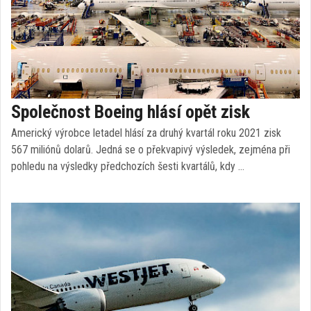
Společnost Boeing hlásí opět zisk
Americký výrobce letadel hlásí za druhý kvartál roku 2021 zisk
567 miliónů dolarů. Jedná se o překvapivý výsledek, zejména při
pohledu na výsledky předchozích šesti kvartálů, kdy …