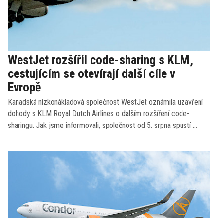
WestJet rozšířil code-sharing s KLM,
cestujícím se otevírají další cíle v
Evropě
Kanadská nízkonákladová společnost WestJet oznámila uzavření
dohody s KLM Royal Dutch Airlines o dalším rozšíření code-
sharingu. Jak jsme informovali, společnost od 5. srpna spustí …