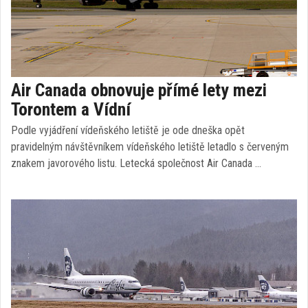
Air Canada obnovuje přímé lety mezi
Torontem a Vídní
Podle vyjádření vídeňského letiště je ode dneška opět
pravidelným návštěvníkem vídeňského letiště letadlo s červeným
znakem javorového listu. Letecká společnost Air Canada …