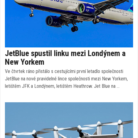
JetBlue spustil linku mezi Londýnem a
New Yorkem
Ve čtvrtek ráno přistálo s cestujícími první letadlo společnosti
JetBlue na nové pravidelné lince společnosti mezi New Yorkem,
letištěm JFK a Londýnem, letištěm Heathrow. Jet Blue na …