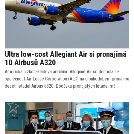
Ultra low-cost Allegiant Air si pronajímá
10 Airbusů A320
Americká nízkonákladová aerolinie Allegiant Air se dohodla se
společnost Air Lease Corporation (ALC) na dlouhodobém pronájmu
deseti letadel Airbus a320. Dodávka pronajatých letadel má …