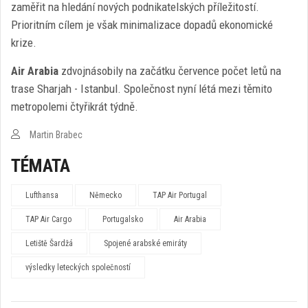
zaměřit na hledání nových podnikatelských příležitostí.
Prioritním cílem je však minimalizace dopadů ekonomické
krize.
Air Arabia
zdvojnásobily na začátku července počet letů na
trase Sharjah - Istanbul. Společnost nyní létá mezi těmito
metropolemi čtyřikrát týdně.
Martin Brabec
TÉMATA
Lufthansa
Německo
TAP Air Portugal
TAP Air Cargo
Portugalsko
Air Arabia
Letiště Šardžá
Spojené arabské emiráty
výsledky leteckých společností