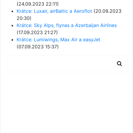
(24.09.2023 22:11)
Krátce: Luxair, airBaltic a Aeroflot
(20.09.2023
20:30)
Krátce: Sky Alps, flynas a Azerbaijan Airlines
(17.09.2023 21:27)
Krátce: Lumiwings, Max Air a easyJet
(07.09.2023 15:37)