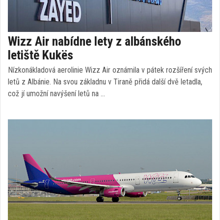
Wizz Air nabídne lety z albánského
letiště Kukës
Nízkonákladová aerolinie Wizz Air oznámila v pátek rozšíření svých
letů z Albánie. Na svou základnu v Tiraně přidá další dvě letadla,
což jí umožní navýšení letů na …