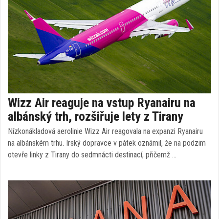
Wizz Air reaguje na vstup Ryanairu na
albánský trh, rozšiřuje lety z Tirany
Nízkonákladová aerolinie Wizz Air reagovala na expanzi Ryanairu
na albánském trhu. Irský dopravce v pátek oznámil, že na podzim
otevře linky z Tirany do sedmnácti destinací, přičemž …