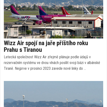
Wizz Air spojí na jaře příštího roku
Prahu s Tiranou
Letecká společnost Wizz Air zřejmě plánuje podle údajů v
rezervačním systému ve dvou vlnách posílit svoji bázi v albánské
Tiraně. Nejprve v prosinci 2023 zavede nové linky do …