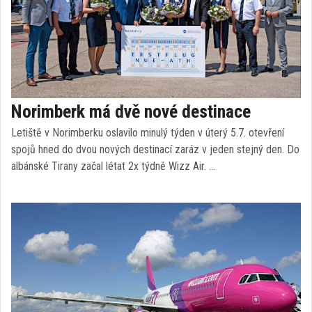
Norimberk má dvě nové destinace
Letiště v Norimberku oslavilo minulý týden v úterý 5.7. otevření
spojů hned do dvou nových destinací zaráz v jeden stejný den. Do
albánské Tirany začal létat 2x týdně Wizz Air. …