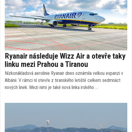
Ryanair následuje Wizz Air a otevře taky
linku mezi Prahou a Tiranou
Nízkonákladová aerolinie Ryanair dnes oznámila velkou expanzi v
Albánii. V rámci ní otevře z tiranského letiště celkem sedmnáct
nových linek. Mezi nimi je také nová linka irského …