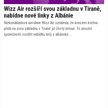
Wizz Air rozšíří svou základnu v Tiraně,
nabídne nové linky z Albánie
Nízkonákladová aerolinie Wizz Air oznámila, že koncem května
přidá na svou základnu v Tiraně již čtvrtý letoun. To umožní
společnosti rozšířit nabídku letů z albánské …