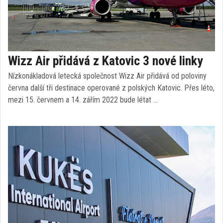
Wizz Air přidává z Katovic 3 nové linky
Nízkonákladová letecká společnost Wizz Air přidává od poloviny
června další tři destinace operované z polských Katovic. Přes léto,
mezi 15. červnem a 14. zářím 2022 bude létat …