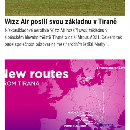
Wizz Air posílí svou základnu v Tiraně
Nízkonákladová aerolinie Wizz Air rozšíří svou základnu v
albánském hlavním městě Tiraně o další Airbus A321. Celkem tak
bude společnost bázovat na mezinárodním letišti Matky …