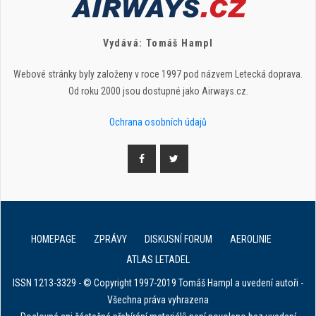
Vydává: Tomáš Hampl
Webové stránky byly založeny v roce 1997 pod názvem Letecká doprava.
Od roku 2000 jsou dostupné jako Airways.cz.
Ochrana osobních údajů
HOMEPAGE
ZPRÁVY
DISKUSNÍ FORUM
AEROLINIE
ATLAS LETADEL
ISSN 1213-3329 - © Copyright 1997-2019 Tomáš Hampl a uvedení autoři -
Všechna práva vyhrazena