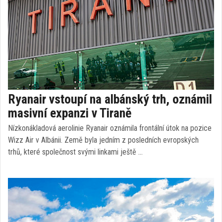
Ryanair vstoupí na albánský trh, oznámil
masivní expanzi v Tiraně
Nízkonákladová aerolinie Ryanair oznámila frontální útok na pozice
Wizz Air v Albánii. Země byla jedním z posledních evropských
trhů, které společnost svými linkami ještě …