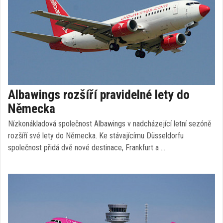
Albawings rozšíří pravidelné lety do
Německa
Nízkonákladová společnost Albawings v nadcházející letní sezóně
rozšíří své lety do Německa. Ke stávajícímu Düsseldorfu
společnost přidá dvě nové destinace, Frankfurt a …