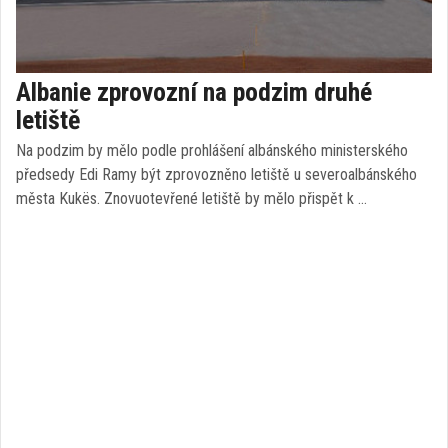
Albanie zprovozní na podzim druhé
letiště
Na podzim by mělo podle prohlášení albánského ministerského
předsedy Edi Ramy být zprovozněno letiště u severoalbánského
města Kukës. Znovuotevřené letiště by mělo přispět k …