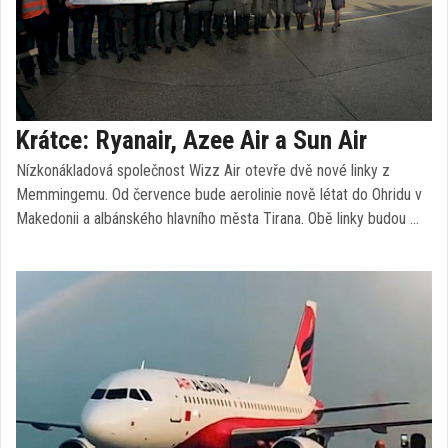
Krátce: Ryanair, Azee Air a Sun Air
Nízkonákladová společnost Wizz Air otevře dvě nové linky z
Memmingemu. Od července bude aerolinie nově létat do Ohridu v
Makedonii a albánského hlavního města Tirana. Obě linky budou …