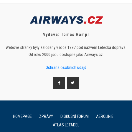
Vydává: Tomáš Hampl
Webové stránky byly založeny v roce 1997 pod názvem Letecká doprava.
Od roku 2000 jsou dostupné jako Airways.cz.
Ochrana osobních údajů
HOMEPAGE
ZPRÁVY
DISKUSNÍ FORUM
AEROLINIE
ATLAS LETADEL