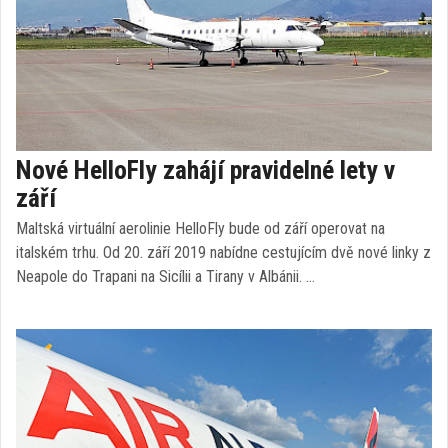
Nové HelloFly zahájí pravidelné lety v
září
Maltská virtuální aerolinie HelloFly bude od září operovat na
italském trhu. Od 20. září 2019 nabídne cestujícím dvě nové linky z
Neapole do Trapani na Sicílii a Tirany v Albánii. …