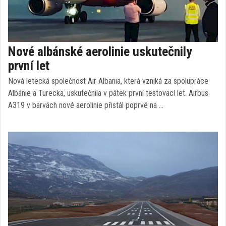
Nové albánské aerolinie uskutečnily
první let
Nová letecká společnost Air Albania, která vzniká za spolupráce
Albánie a Turecka, uskutečnila v pátek první testovací let. Airbus
A319 v barvách nové aerolinie přistál poprvé na …