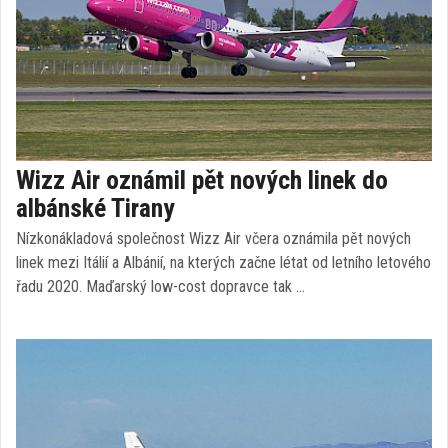
Wizz Air oznámil pět nových linek do
albánské Tirany
Nízkonákladová společnost Wizz Air včera oznámila pět nových
linek mezi Itálií a Albánií, na kterých začne létat od letního letového
řadu 2020. Maďarský low-cost dopravce tak …