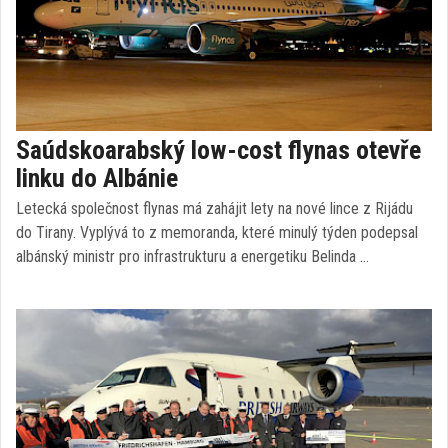
Saúdskoarabský low-cost flynas otevře
linku do Albánie
Letecká společnost flynas má zahájit lety na nové lince z Rijádu
do Tirany. Vyplývá to z memoranda, které minulý týden podepsal
albánský ministr pro infrastrukturu a energetiku Belinda …