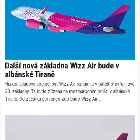
Další nová základna Wizz Air bude v
albánské Tiraně
Nízkonákladová společnost Wizz Air oznámila v pátek otevření své
30. základny. Ta bude zřízena na mezinárodním letišti v albánské
Tiraně. Od začátku července zde bude Wizz Air …