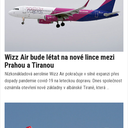
Wizz Air bude létat na nové lince mezi
Prahou a Tiranou
Nízkonákladová aerolinie Wizz Air pokračuje v silné expanzi přes
dopady pandemie covid-19 na leteckou dopravu. Dnes společnost
oznámila otevření nové základny v albánské Tiraně, která …