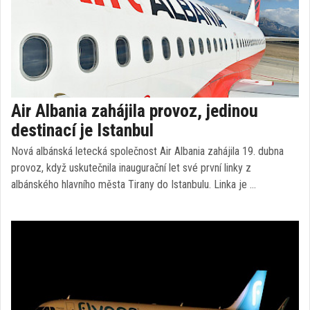
Air Albania zahájila provoz, jedinou
destinací je Istanbul
Nová albánská letecká společnost Air Albania zahájila 19. dubna
provoz, když uskutečnila inaugurační let své první linky z
albánského hlavního města Tirany do Istanbulu. Linka je …