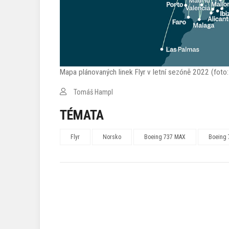
Mapa plánovaných linek Flyr v letní sezóně 2022 (foto: 
Tomáš Hampl
TÉMATA
Flyr
Norsko
Boeing 737 MAX
Boeing 