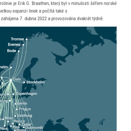
olinie je Erik G. Braathen, který byl v minulosti šéfem norské
velkou expanzi linek a počítá také s
t zahájena 7. dubna 2022 a provozována dvakrát týdně.