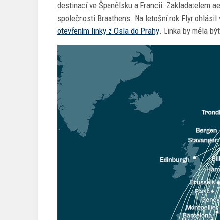
destinací ve Španělsku a Francii. Zakladatelem aer
společnosti Braathens. Na letošní rok Flyr ohlásil 
otevřením linky z Osla do Prahy
. Linka by měla bý