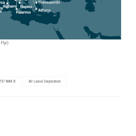
Flyr)
737 MAX 8
Air Lease Corporation