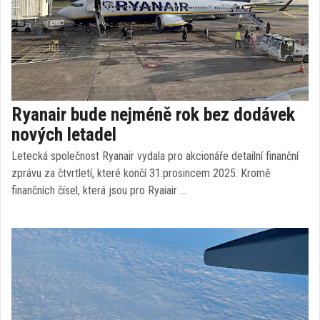
Ryanair bude nejméně rok bez dodávek
nových letadel
Letecká společnost Ryanair vydala pro akcionáře detailní finanční
zprávu za čtvrtletí, které končí 31.prosincem 2025. Kromě
finančních čísel, která jsou pro Ryaiair …