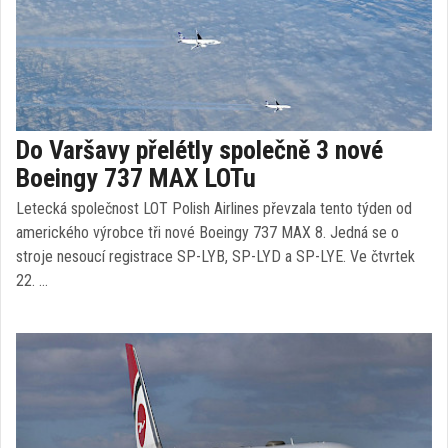
Do Varšavy přelétly společně 3 nové
Boeingy 737 MAX LOTu
Letecká společnost LOT Polish Airlines převzala tento týden od
amerického výrobce tři nové Boeingy 737 MAX 8. Jedná se o
stroje nesoucí registrace SP-LYB, SP-LYD a SP-LYE. Ve čtvrtek
22. …