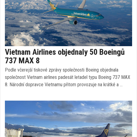
Vietnam Airlines objednaly 50 Boeingů
737 MAX 8
Podle včerejší tiskové zprávy společnosti Boeing objednala
společnost Vietnam airlines padesát letadel typu Boeing 737 MAX
8. Národní dopravce Vietnamu přitom provozuje na krátké a …