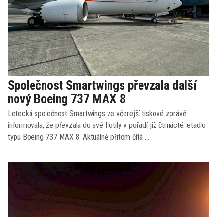
Společnost Smartwings převzala další
nový Boeing 737 MAX 8
Letecká společnost Smartwings ve včerejší tiskové zprávě
informovala, že převzala do své flotily v pořadí již čtrnácté letadlo
typu Boeing 737 MAX 8. Aktuálně přitom čítá …