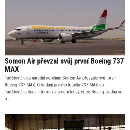
Somon Air převzal svůj první Boeing 737
MAX
Tádžikistánská národní aerolinie Somon Air převzala svůj první
Boeing 737 MAX. O dodání prvního letadla 737 MAX do
Tádžikistánu dnes informoval americký výrobce Boeing. Jedná se
o …