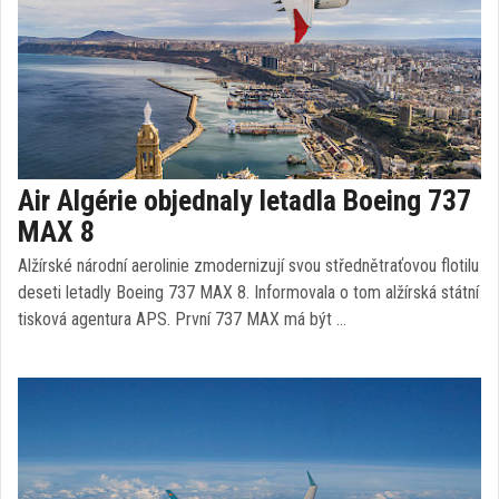
Air Algérie objednaly letadla Boeing 737
MAX 8
Alžírské národní aerolinie zmodernizují svou střednětraťovou flotilu
deseti letadly Boeing 737 MAX 8. Informovala o tom alžírská státní
tisková agentura APS. První 737 MAX má být …