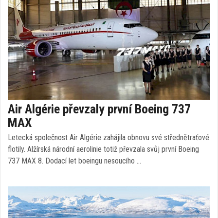
Air Algérie převzaly první Boeing 737
MAX
Letecká společnost Air Algérie zahájila obnovu své střednětraťové
flotily. Alžírská národní aerolinie totiž převzala svůj první Boeing
737 MAX 8. Dodací let boeingu nesoucího …