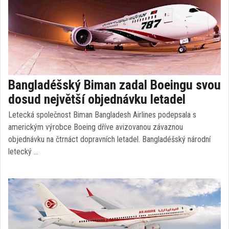
Bangladéšský Biman zadal Boeingu svou
dosud největší objednávku letadel
Letecká společnost Biman Bangladesh Airlines podepsala s
americkým výrobce Boeing dříve avizovanou závaznou
objednávku na čtrnáct dopravních letadel. Bangladéšský národní
letecký …