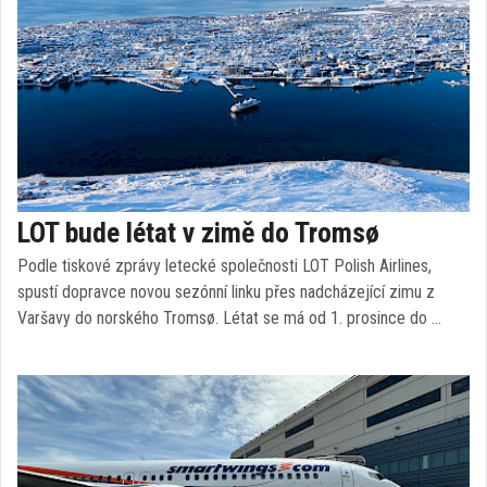
LOT bude létat v zimě do Tromsø
Podle tiskové zprávy letecké společnosti LOT Polish Airlines,
spustí dopravce novou sezónní linku přes nadcházející zimu z
Varšavy do norského Tromsø. Létat se má od 1. prosince do …