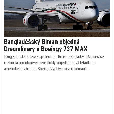
Bangladéšský Biman objedná
Dreamlinery a Boeingy 737 MAX
Bangladéšská letecká společnost Biman Bangladesh Airlines se
rozhodla pro obnovení své flotily objednat nová letadla od
amerického výrobce Boeing. Vyplývá to z informací …