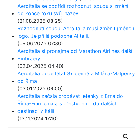
Aeroitalia se podřídí rozhodnutí soudu a změní
do konce roku svůj název
(21.08.2025 08:25)
Rozhodnutí soudu: Aeroitalia musí změnit jméno i
logo. Je příliš podobné Alitalii.
(09.06.2025 07:30)
Aeroitalia si pronajme od Marathon Airlines další
Embraery
(02.04.2025 04:40)
Aeroitalia bude létat 3x denně z Milána-Malpensy
do Říma
(03.01.2025 09:00)
Aeroitalia začala prodávat letenky z Brna do
Říma-Fiumicina a s přestupem i do dalších
destinací v Itálii
(13.11.2024 17:10)