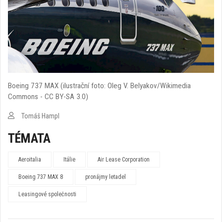
Boeing 737 MAX (ilustrační foto: Oleg V. Belyakov/Wikimedia
Commons - CC BY-SA 3.0)
Tomáš Hampl
TÉMATA
Aeroitalia
Itálie
Air Lease Corporation
Boeing 737 MAX 8
pronájmy letadel
Leasingové společnosti