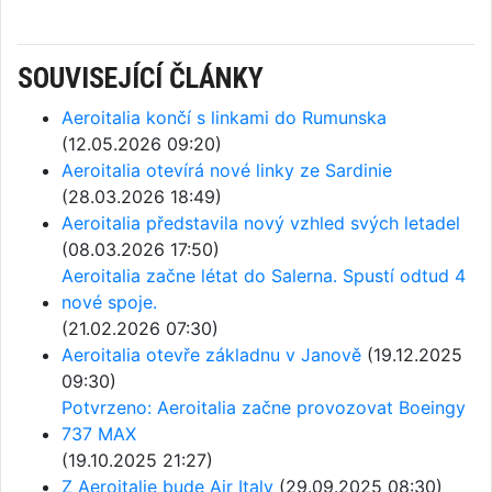
SOUVISEJÍCÍ ČLÁNKY
Aeroitalia končí s linkami do Rumunska
(12.05.2026 09:20)
Aeroitalia otevírá nové linky ze Sardinie
(28.03.2026 18:49)
Aeroitalia představila nový vzhled svých letadel
(08.03.2026 17:50)
Aeroitalia začne létat do Salerna. Spustí odtud 4
nové spoje.
(21.02.2026 07:30)
Aeroitalia otevře základnu v Janově
(19.12.2025
09:30)
Potvrzeno: Aeroitalia začne provozovat Boeingy
737 MAX
(19.10.2025 21:27)
Z Aeroitalie bude Air Italy
(29.09.2025 08:30)