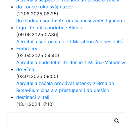
do konce roku svůj název
(21.08.2025 08:25)
Rozhodnutí soudu: Aeroitalia musí změnit jméno i
logo. Je příliš podobné Alitalii.
(09.06.2025 07:30)
Aeroitalia si pronajme od Marathon Airlines další
Embraery
(02.04.2025 04:40)
Aeroitalia bude létat 3x denně z Milána-Malpensy
do Říma
(03.01.2025 09:00)
Aeroitalia začala prodávat letenky z Brna do
Říma-Fiumicina a s přestupem i do dalších
destinací v Itálii
(13.11.2024 17:10)