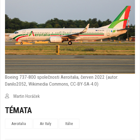
Boeing 737-800 společnosti Aeroitalia, červen 2022 (autor:
Danilo2052, Wikimedia Commons, CC-BY-SA-4.0)
Martin Horáček
TÉMATA
Aeroitalia
Air Italy
Itálie