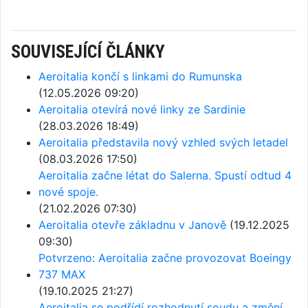
SOUVISEJÍCÍ ČLÁNKY
Aeroitalia končí s linkami do Rumunska
(12.05.2026 09:20)
Aeroitalia otevírá nové linky ze Sardinie
(28.03.2026 18:49)
Aeroitalia představila nový vzhled svých letadel
(08.03.2026 17:50)
Aeroitalia začne létat do Salerna. Spustí odtud 4
nové spoje.
(21.02.2026 07:30)
Aeroitalia otevře základnu v Janově
(19.12.2025
09:30)
Potvrzeno: Aeroitalia začne provozovat Boeingy
737 MAX
(19.10.2025 21:27)
Aeroitalia se podřídí rozhodnutí soudu a změní