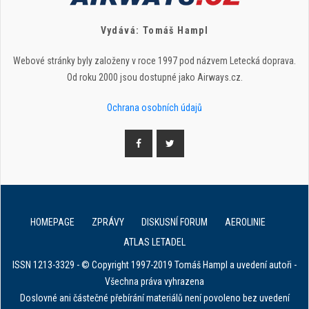
Vydává: Tomáš Hampl
Webové stránky byly založeny v roce 1997 pod názvem Letecká doprava.
Od roku 2000 jsou dostupné jako Airways.cz.
Ochrana osobních údajů
HOMEPAGE
ZPRÁVY
DISKUSNÍ FORUM
AEROLINIE
ATLAS LETADEL
ISSN 1213-3329 - © Copyright 1997-2019 Tomáš Hampl a uvedení autoři -
Všechna práva vyhrazena
Doslovné ani částečné přebírání materiálů není povoleno bez uvedení