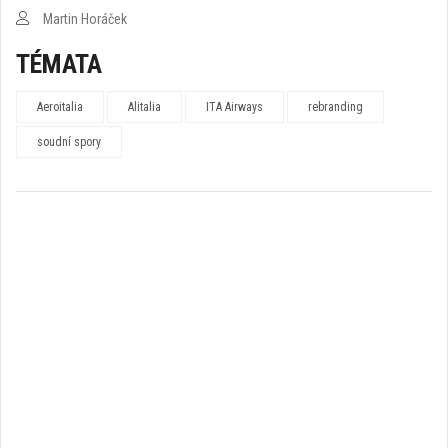
Martin Horáček
TÉMATA
Aeroitalia
Alitalia
ITA Airways
rebranding
soudní spory