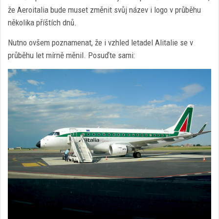
že Aeroitalia bude muset změnit svůj název i logo v průběhu
několika příštích dnů.
Nutno ovšem poznamenat, že i vzhled letadel Alitalie se v
průběhu let mírně měnil. Posuďte sami: