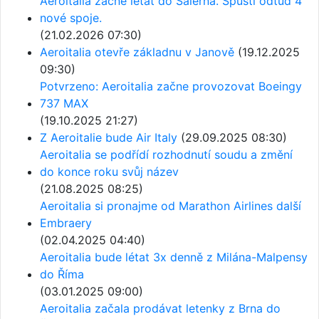
Aeroitalia začne létat do Salerna. Spustí odtud 4
nové spoje.
(21.02.2026 07:30)
Aeroitalia otevře základnu v Janově
(19.12.2025
09:30)
Potvrzeno: Aeroitalia začne provozovat Boeingy
737 MAX
(19.10.2025 21:27)
Z Aeroitalie bude Air Italy
(29.09.2025 08:30)
Aeroitalia se podřídí rozhodnutí soudu a změní
do konce roku svůj název
(21.08.2025 08:25)
Aeroitalia si pronajme od Marathon Airlines další
Embraery
(02.04.2025 04:40)
Aeroitalia bude létat 3x denně z Milána-Malpensy
do Říma
(03.01.2025 09:00)
Aeroitalia začala prodávat letenky z Brna do