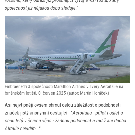
společnost již nějakou dobu sleduje.
"
Embraer E190 společnosti Marathon Airlines v livery Aeroitalie na
brněnském letišti, 8. červen 2025 (autor: Martin Horáček)
Asi nejvtipněji ovšem shrnul celou záležitost o podobnosti
značek jistý anonymní cestující - "
Aeroitalia - přílet i odlet u
obou letů v červnu včas - žádnou podobnost a tudíž ani ducha
Alitalie nevidím...
".