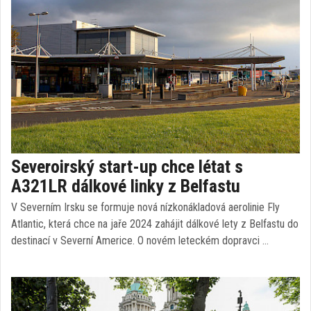
Severoirský start-up chce létat s
A321LR dálkové linky z Belfastu
V Severním Irsku se formuje nová nízkonákladová aerolinie Fly
Atlantic, která chce na jaře 2024 zahájit dálkové lety z Belfastu do
destinací v Severní Americe. O novém leteckém dopravci …