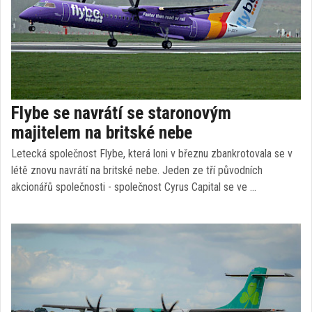
Flybe se navrátí se staronovým
majitelem na britské nebe
Letecká společnost Flybe, která loni v březnu zbankrotovala se v
létě znovu navrátí na britské nebe. Jeden ze tří původních
akcionářů společnosti - společnost Cyrus Capital se ve …