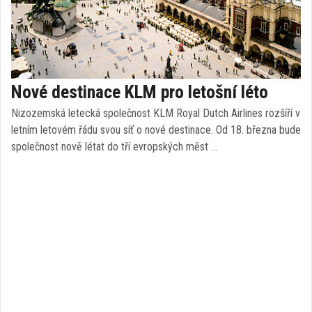
Nové destinace KLM pro letošní léto
Nizozemská letecká společnost KLM Royal Dutch Airlines rozšíří v
letním letovém řádu svou síť o nové destinace. Od 18. března bude
společnost nově létat do tří evropských měst …