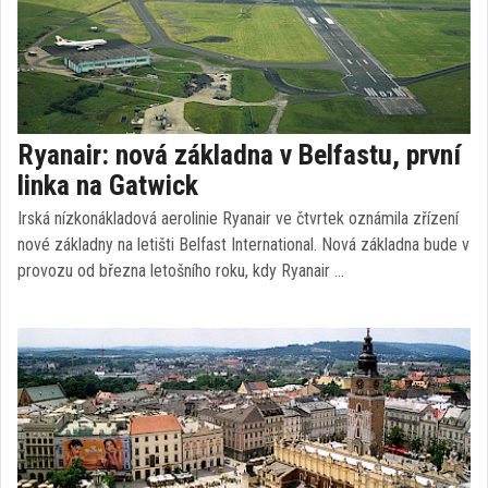
Ryanair: nová základna v Belfastu, první
linka na Gatwick
Irská nízkonákladová aerolinie Ryanair ve čtvrtek oznámila zřízení
nové základny na letišti Belfast International. Nová základna bude v
provozu od března letošního roku, kdy Ryanair …