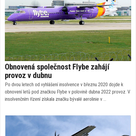
Obnovená společnost Flybe zahájí
provoz v dubnu
Po dvou letech od vyhlášení insolvence v březnu 2020 dojde k
obnovení letů pod značkou Flybe v polovině dubna 2022 provoz. V
insolvenčním řízení získala značku bývalé aerolinie v …