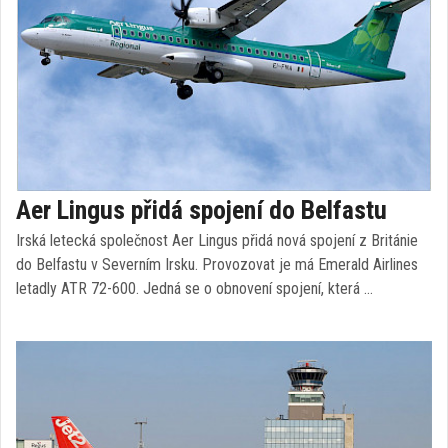
Aer Lingus přidá spojení do Belfastu
Irská letecká společnost Aer Lingus přidá nová spojení z Británie
do Belfastu v Severním Irsku. Provozovat je má Emerald Airlines
letadly ATR 72-600. Jedná se o obnovení spojení, která …