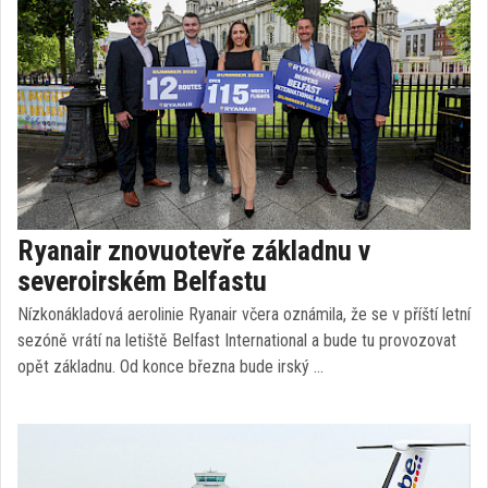
Ryanair znovuotevře základnu v
severoirském Belfastu
Nízkonákladová aerolinie Ryanair včera oznámila, že se v příští letní
sezóně vrátí na letiště Belfast International a bude tu provozovat
opět základnu. Od konce března bude irský …