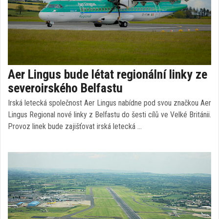
Aer Lingus bude létat regionální linky ze
severoirského Belfastu
Irská letecká společnost Aer Lingus nabídne pod svou značkou Aer
Lingus Regional nové linky z Belfastu do šesti cílů ve Velké Británii.
Provoz linek bude zajišťovat irská letecká …