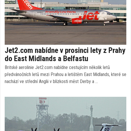
Jet2.com nabídne v prosinci lety z Prahy
do East Midlands a Belfastu
Britské aerolinie Jet2.com nabídne cestujícím několik letů
předvánočních letů mezi Prahou a letištěm East Midlands, které se
nachází ve střední Anglii v blízkosti měst Derby a …