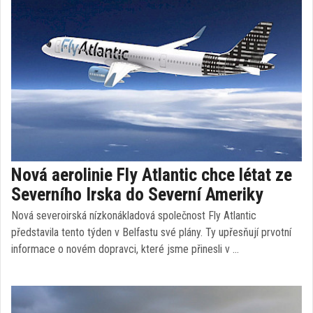
Nová aerolinie Fly Atlantic chce létat ze
Severního Irska do Severní Ameriky
Nová severoirská nízkonákladová společnost Fly Atlantic
představila tento týden v Belfastu své plány. Ty upřesňují prvotní
informace o novém dopravci, které jsme přinesli v …