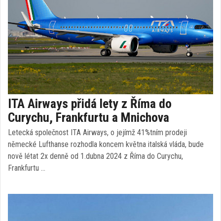
ITA Airways přidá lety z Říma do
Curychu, Frankfurtu a Mnichova
Letecká společnost ITA Airways, o jejímž 41%tním prodeji
německé Lufthanse rozhodla koncem května italská vláda, bude
nově létat 2x denně od 1.dubna 2024 z Říma do Curychu,
Frankfurtu …