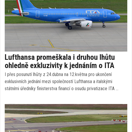
Lufthansa promeškala i druhou lhůtu
ohledně exkluzivity k jednáním o ITA
I přes posunutí lhůty z 24.dubna na 12.května pro ukončení
exklusivních jednání mezi společností Lufthansa a italskými
státními úředníky finisterstva financí o osudu privatizace ITA …