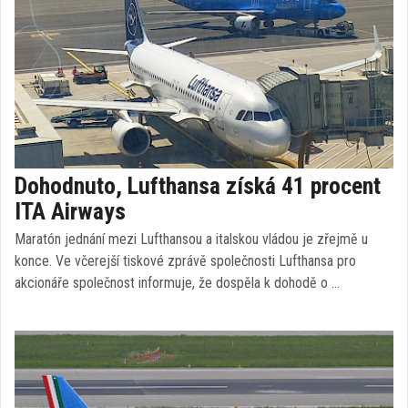
Dohodnuto, Lufthansa získá 41 procent
ITA Airways
Maratón jednání mezi Lufthansou a italskou vládou je zřejmě u
konce. Ve včerejší tiskové zprávě společnosti Lufthansa pro
akcionáře společnost informuje, že dospěla k dohodě o …