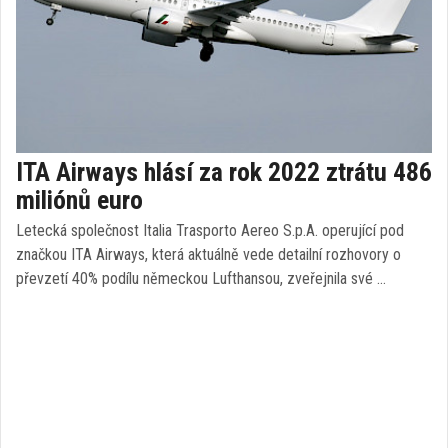
ITA Airways hlásí za rok 2022 ztrátu 486
miliónů euro
Letecká společnost Italia Trasporto Aereo S.p.A. operující pod
značkou ITA Airways, která aktuálně vede detailní rozhovory o
převzetí 40% podílu německou Lufthansou, zveřejnila své …