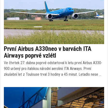
První Airbus A330neo v barvách ITA
Airways poprvé vzlétl
Ve čtvrtek 27. dubna poprvé odstartoval k letu první Airbus A330-
900 určený pro italskou národní aerolinii ITA Airways. První
zkušební let z Toulouse trval 3 hodiny a 45 minut. Letadlo nese …