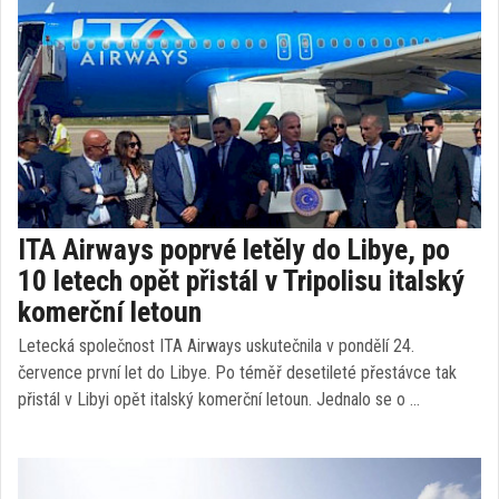
ITA Airways poprvé letěly do Libye, po
10 letech opět přistál v Tripolisu italský
komerční letoun
Letecká společnost ITA Airways uskutečnila v pondělí 24.
července první let do Libye. Po téměř desetileté přestávce tak
přistál v Libyi opět italský komerční letoun. Jednalo se o …