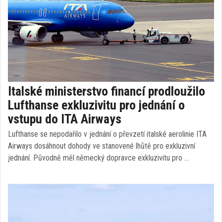
Italské ministerstvo financí prodloužilo
Lufthanse exkluzivitu pro jednání o
vstupu do ITA Airways
Lufthanse se nepodařilo v jednání o převzetí italské aerolinie ITA
Airways dosáhnout dohody ve stanovené lhůtě pro exkluzivní
jednání. Původně měl německý dopravce exkluzivitu pro …