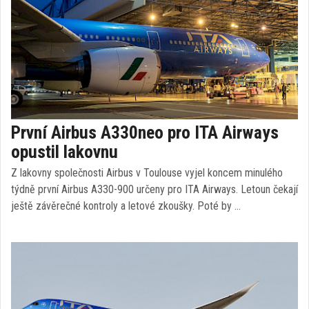
První Airbus A330neo pro ITA Airways
opustil lakovnu
Z lakovny společnosti Airbus v Toulouse vyjel koncem minulého
týdně první Airbus A330-900 určeny pro ITA Airways. Letoun čekají
ještě závěrečné kontroly a letové zkoušky. Poté by …