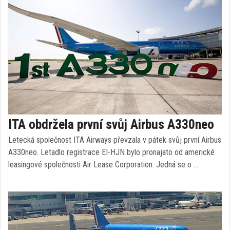
ITA obdržela první svůj Airbus A330neo
Letecká společnost ITA Airways převzala v pátek svůj první Airbus
A330neo. Letadlo registrace EI-HJN bylo pronajato od americké
leasingové společnosti Air Lease Corporation. Jedná se o …