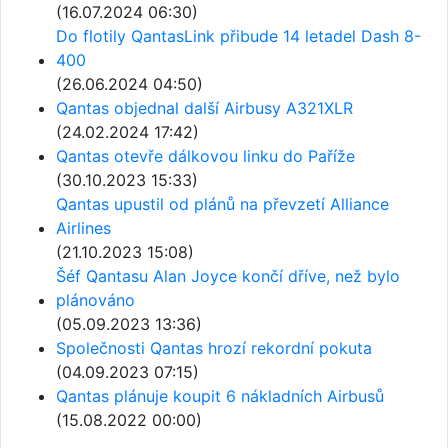
(16.07.2024 06:30)
Do flotily QantasLink přibude 14 letadel Dash 8-
400
(26.06.2024 04:50)
Qantas objednal další Airbusy A321XLR
(24.02.2024 17:42)
Qantas otevře dálkovou linku do Paříže
(30.10.2023 15:33)
Qantas upustil od plánů na převzetí Alliance
Airlines
(21.10.2023 15:08)
Šéf Qantasu Alan Joyce končí dříve, než bylo
plánováno
(05.09.2023 13:36)
Společnosti Qantas hrozí rekordní pokuta
(04.09.2023 07:15)
Qantas plánuje koupit 6 nákladních Airbusů
(15.08.2022 00:00)