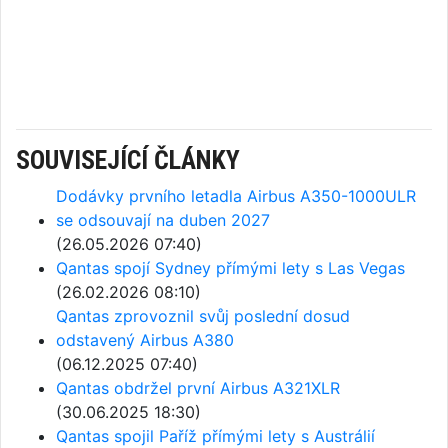
SOUVISEJÍCÍ ČLÁNKY
Dodávky prvního letadla Airbus A350-1000ULR
se odsouvají na duben 2027
(26.05.2026 07:40)
Qantas spojí Sydney přímými lety s Las Vegas
(26.02.2026 08:10)
Qantas zprovoznil svůj poslední dosud
odstavený Airbus A380
(06.12.2025 07:40)
Qantas obdržel první Airbus A321XLR
(30.06.2025 18:30)
Qantas spojil Paříž přímými lety s Austrálií