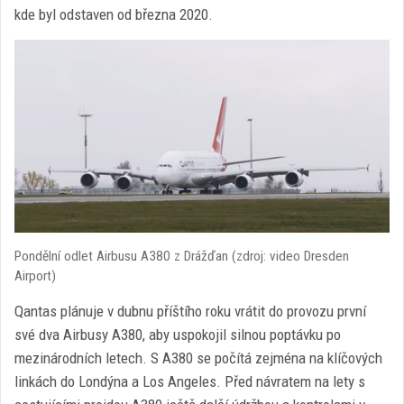
kde byl odstaven od března 2020.
Pondělní odlet Airbusu A380 z Drážďan (zdroj: video Dresden
Airport)
Qantas plánuje v dubnu příštího roku vrátit do provozu první
své dva Airbusy A380, aby uspokojil silnou poptávku po
mezinárodních letech. S A380 se počítá zejména na klíčových
linkách do Londýna a Los Angeles. Před návratem na lety s