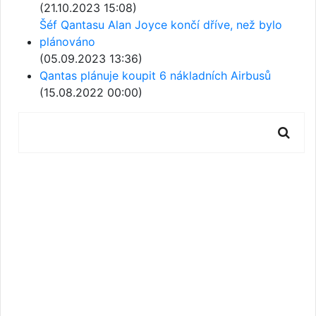
(21.10.2023 15:08)
Šéf Qantasu Alan Joyce končí dříve, než bylo
plánováno
(05.09.2023 13:36)
Qantas plánuje koupit 6 nákladních Airbusů
(15.08.2022 00:00)