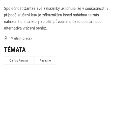
Společnost Qantas své zákazníky uklidňuje, že v současnosti v
případě zrušení letu je zákazníkům ihned nabídnut termín
náhradního letu, který se blíží původnímu času odletu, nebo
alternativa vrácení peněz.
Martin Horáček
TÉMATA
Qantas Airways
Austrálie