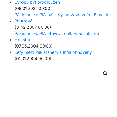
Evropy byl prodloužen
(08.01.2021 00:00)
Pákistánské PIA ruší lety po zavraždění Benazir
Bhuttové
(31.12.2007 00:00)
Pakistánské PIA otevřou dálkovou linku do
Houstonu
(07.05.2004 00:00)
Lety mezi Pakistánem a Indií obnoveny
(01.01.2004 00:00)