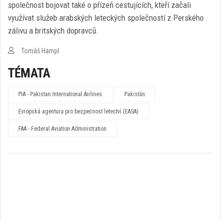
společnost bojovat také o přízeň cestujících, kteří začali
využívat služeb arabských leteckých společností z Perského
zálivu a britských dopravců.
Tomáš Hampl
TÉMATA
PIA - Pakistan International Airlines
Pakistán
Evropská agentura pro bezpečnost letectví (EASA)
FAA - Federal Aviation Administration