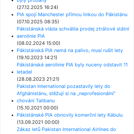
(27.12.2025 16:24)
PIA spojí Manchester přímou linkou do Pákistánu
(07.10.2025 08:35)
Pákistánská vláda schválila prodej ztrátové státní
aerolinie PIA
(08.02.2024 15:00)
Pákistánská PIA nemá na palivo, musí rušit lety
(19.10.2023 14:21)
Pákistánské aerolinie PIA byly nuceny odstavit 11
letadel
(28.08.2023 21:21)
Pakistan International pozastavily lety do
Afghánistánu, stěžují si na „neprofesionální“
chování Talibanu
(15.10.2021 00:00)
Pákistánské PIA obnovily komerční lety Kábulu
(13.09.2021 00:00)
Zákaz letů Pakistan International Airlines do